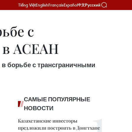
Tiếng Việt
English
Français
Español
Русский
中文
ьбе с
 в АСЕАН
 в борьбе с трансграничными
САМЫЕ ПОПУЛЯРНЫЕ
НОВОСТИ
Казахстанские инвесторы
предложили построить в Донгтхапе