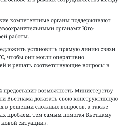
ские компетентные органы поддерживают
равоохранительными органами Юго-
оей работы.
редложить установить прямую линию связи
, чтобы они могли оперативно
ей и решать соответствующие вопросы в
4 предоставит возможность Министерству
ти Вьетнама доказать свою конструктивную
ях в решении сложных вопросов, а также
ых проблем, тем самым помогая Вьетнаму
новой ситуации./.