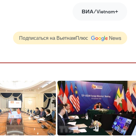
ВИА/Vietnam+
Подписаться на ВьетнамПлюс