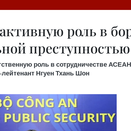
активную роль в бор
ьной преступностью
етственную роль в сотрудничестве АСЕАН
лейтенант Нгуен Тхань ­­Шон