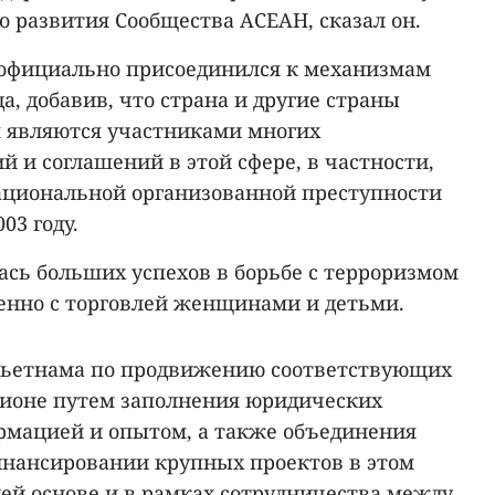
 развития Сообщества АСЕАН, сказал он.
 официально присоединился к механизмам
а, добавив, что страна и другие страны
 являются участниками многих
 и соглашений в этой сфере, в частности,
ациональной организованной преступности
03 году.
ась больших успехов в борьбе с терроризмом
бенно с торговлей женщинами и детьми.
Вьетнама по продвижению соответствующих
гионе путем заполнения юридических
рмацией и опытом, а также объединения
инансировании крупных проектов в этом
ей основе и в рамках сотрудничества между