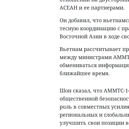
АСЕАН и ее партнерами.
Он добавил, что вьетнам
тесную координацию с п
Восточной Азии в ходе св
Вьетнам рассчитывает п
между министрами AMMTC
обмениваться информаци
ближайшее время.
Шон сказал, что AMMTC-1
общественной безопаснос
роль в совместных усили
региональных и глобальн
улучшить свои позиции в 