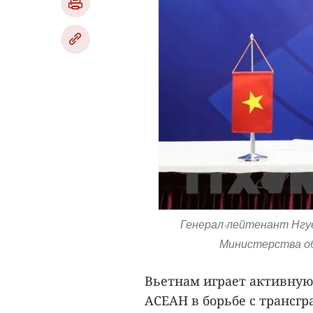
Генерал-лейтенант Нгуе
Министерства об
Вьетнам играет активную
АСЕАН в борьбе с трансг