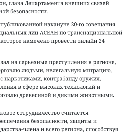
Шон, глава Департамента внешних связей
ой безопасности.
 опубликованной накануне 20-го совещания
циальных лиц АСЕАН по транснациональной
 которое намечено провести онлайн 24
азал на серьезные преступления в регионе,
торговлю людьми, нелегальную миграцию,
 с наркотиками, контрабанду оружия,
ления в сфере высоких технологий и
орговлю древесиной и дикими животными.
оковое сотрудничество считается
еспечения безопасности, защиты и
дарства-члена и всего региона, способствуя