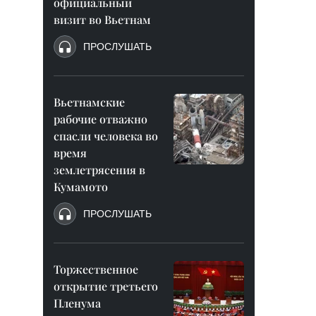
официальный
визит во Вьетнам
ПРОСЛУШАТЬ
Вьетнамские
рабочие отважно
спасли человека во
время
землетрясения в
Кумамото
ПРОСЛУШАТЬ
Торжественное
открытие третьего
Пленума