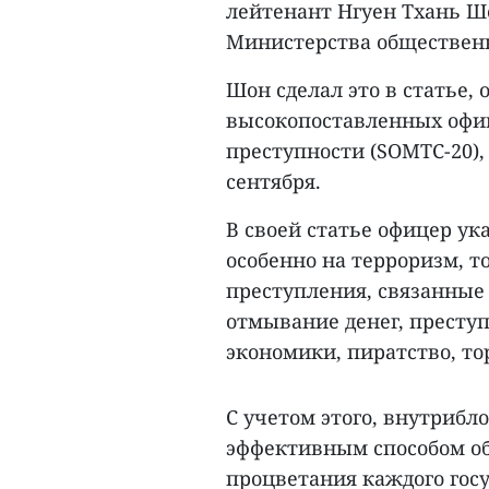
лейтенант Нгуен Тхань ­­
Министерства общественн
Шон сделал это в статье,
высокопоставленных офи
преступности (SOMTC-20),
сентября.
В своей статье офицер ук
особенно на терроризм, 
преступления, связанные
отмывание денег, преступ
экономики, пиратство, т
С учетом этого, внутрибл
эффективным способом об
процветания каждого госу