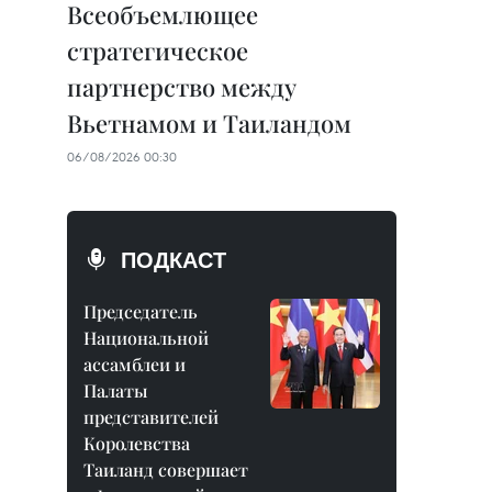
Всеобъемлющее
стратегическое
партнерство между
Вьетнамом и Таиландом
06/08/2026 00:30
ПОДКАСТ
Председатель
Национальной
ассамблеи и
Палаты
представителей
Королевства
Таиланд совершает