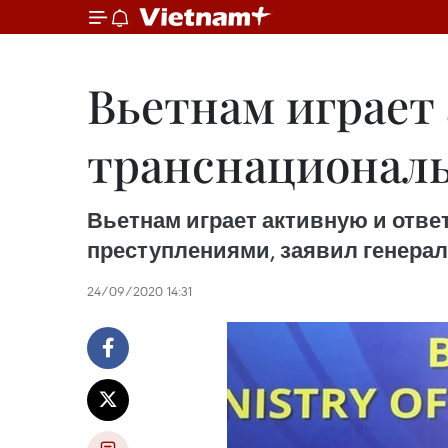
Вьетнам играет 
транснационал
Вьетнам играет активную и отв
преступлениями, заявил генерал-
24/09/2020 14:31