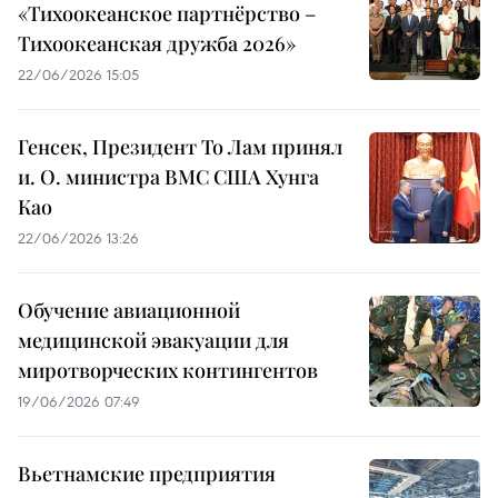
«Тихоокеанское партнёрство –
Тихоокеанская дружба 2026»
22/06/2026 15:05
Генсек, Президент То Лам принял
и. О. министра ВМС США Хунга
Као
22/06/2026 13:26
Обучение авиационной
медицинской эвакуации для
миротворческих контингентов
19/06/2026 07:49
Вьетнамские предприятия