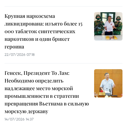
Крупная наркосхема
ликвидирована: изъято более 15
000 таблеток синтетических
наркотиков и один брикет
героина
22/07/2026 07:18
Генсек, Президент То Лам:
Необходимо определить
надлежащее место морской
промышленности в стратегии
превращения Вьетнама в сильную
морскую державу
14/07/2026 14:37