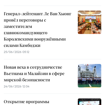
Генерал-лейтенант Ле Ван Хыонг
провёл переговоры с
заместителем
главнокомандующего
Королевскими вооружёнными
силами Камбоджи
25/06/2026 05:12
Новая веха в сотрудничестве
Вьетнама и Малайзии в сфере
морской безопасности
24/06/2026 12:04
Открытие программы