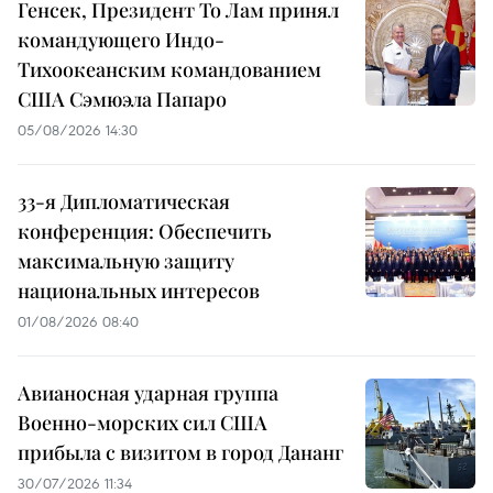
Генсек, Президент То Лам принял
командующего Индо-
Тихоокеанским командованием
США Сэмюэла Папаро
05/08/2026 14:30
33-я Дипломатическая
конференция: Обеспечить
максимальную защиту
национальных интересов
01/08/2026 08:40
Авианосная ударная группа
Военно-морских сил США
прибыла с визитом в город Дананг
30/07/2026 11:34