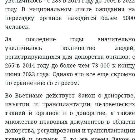
увеличилось - с 283 в 2014 году до 1004 в 2022
году. В национальном листе ожидания на
пересадку органов находится более 5000
человек.
За последние годы значительно
увеличилось количество людей,
регистрирующихся для донорства органов: с
265 в 2014 году до более чем 73 000 к концу
июня 2023 года. Однако это все еще скромно
по сравнению со спросом.
Во Вьетнаме действует Закон о донорстве,
изъятии и трансплантации человеческих
тканей и органов и о донорстве, а также
множество правовых документов в области
донорства, регулирования и трансплантации
тканей и органов. В то же время Закон о