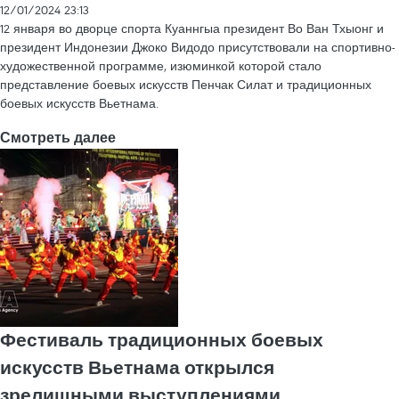
12/01/2024 23:13
12 января во дворце спорта Куаннгыа президент Во Ван Тхыонг и
президент Индонезии Джоко Видодо присутствовали на спортивно-
художественной программе, изюминкой которой стало
представление боевых искусств Пенчак Силат и традиционных
боевых искусств Вьетнама.
Смотреть далее
Фестиваль традиционных боевых
искусств Вьетнама открылся
зрелищными выступлениями