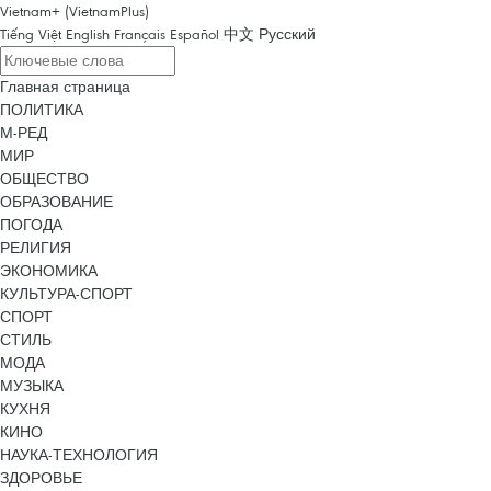
Vietnam+ (VietnamPlus)
Tiếng Việt
English
Français
Español
中文
Русский
Главная страница
ПОЛИТИКА
М-РЕД
МИР
ОБЩЕСТВО
ОБРАЗОВАНИЕ
ПОГОДА
РЕЛИГИЯ
ЭКОНОМИКА
КУЛЬТУРА-СПОРТ
СПОРТ
СТИЛЬ
МОДА
МУЗЫКА
КУХНЯ
КИНО
НАУКА-ТЕХНОЛОГИЯ
ЗДОРОВЬЕ