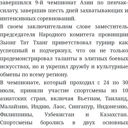
завершился 9-й чемпионат Азии по пенчак-
силату, завершив шесть дней захватывающих и
интенсивных соревнований.
В своем заключительном слове заместитель
председателя Народного комитета провинции
Зыонг Тат Тханг приветствовал турнир как
успешный и подчеркнул, что он не только
продемонстрировал таланты в элитных боевых
искусствах, но и укрепил дружбу и культурные
обмены по всему региону.
В чемпионате, который проходил с 24 по 30
июля, приняли участие спортсмены из 10
азиатских стран, включая Вьетнам, Таиланд,
Малайзию, Индию, Лаос, Сингапур, Индонезию,
Филиппины, Узбекистан и Казахстан.
Спортсмены боролись в двух основных