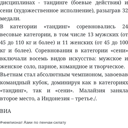
дисциплинах - тандинге (боевые действия) и
сени (художественное исполнение), разыграв 32
медали.
В категории «тандинг» соревновались 24
весовые категории, в том числе 13 мужских (от
45 до 110 кг и более) и 11 женских (от 45 до 100
кг и более). Соревнования в категории «сени»
включали восемь видов искусства: мужское и
женское соло, парное, командное и творческое.
Вьетнам стал абсолютным чемпионом, завоевав
командный кубок, доминируя как в категориях
«тандинг», так и «сени». Малайзия заняла
второе место, а Индонезия – третье./.
ВИА
#чемпионат Азии по пенчак-силату