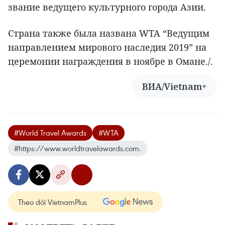
звание ведущего культурного города Азии.
Страна также была названа WTA “Ведущим
направлением мирового наследия 2019” на
церемонии награждения в ноябре в Омане./.
ВИА/Vietnam+
#World Travel Awards
#WTA
#https://www.worldtravelawards.com.
Theo dõi VietnamPlus