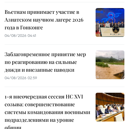
Вьетнам принимает участие в
Азиатском научном лагере 2026
года в Гонконге
04/08/2026 04:41
Заблаговременное принятие мер
по реагированию на сильные
дожди и внезапные паводки
04/08/2026 02:59
1-я внеочередная сессия НС XVI
созыва: совершенствование
системы командования военными
подразделениями на уровне
общин