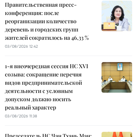
Правительственная пресс-
конференция: после
реорганизации количество
деревень и городских групп
жителей сократилось на 46,33 %
03/08/2026 12:42
1-я внеочередная сессия НС XVI
созыва: сокращение перечня
видов предпринимательской
деятельности с условным
допуском должно носить
реальный характер
03/08/2026 11:38
Председатель НС Чан Тхань Ман: