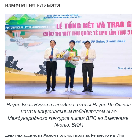
изменения климата.
Нгуен Бинь Нгуен из средней школы Нгуен Чи Фыонг
назван национальным победителем 51-го
Международного конкурса писем ВПС во Вьетнаме.
(Фото: ВИА)
Девятиклассник из Ханоя получил приз за 1-е место на 51-м