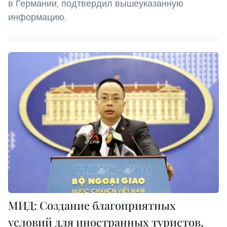
в Германии, подтвердил вышеуказанную
информацию.
МИД: Создание благоприятных
условий для иностранных туристов,