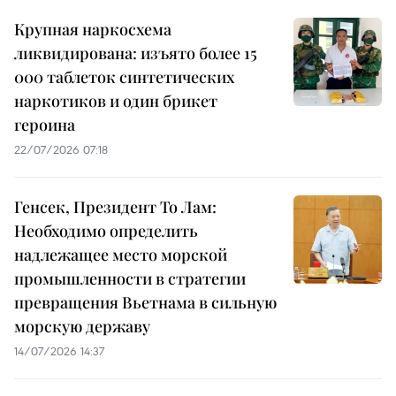
Крупная наркосхема
ликвидирована: изъято более 15
000 таблеток синтетических
наркотиков и один брикет
героина
22/07/2026 07:18
Генсек, Президент То Лам:
Необходимо определить
надлежащее место морской
промышленности в стратегии
превращения Вьетнама в сильную
морскую державу
14/07/2026 14:37