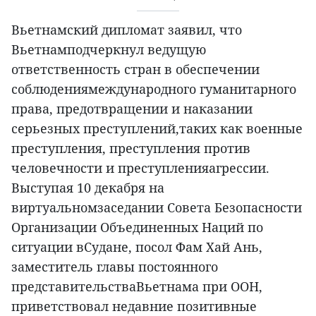
Вьетнамский дипломат заявил, что
Вьетнамподчеркнул ведущую
ответственность стран в обеспечении
соблюдениямеждународного гуманитарного
права, предотвращении и наказании
серьезных преступлений,таких как военные
преступления, преступления против
человечности и преступленияагрессии.
Выступая 10 декабря на
виртуальномзаседании Совета Безопасности
Организации Объединенных Наций по
ситуации вСудане, посол Фам Хай Ань,
заместитель главы постоянного
представительстваВьетнама при ООН,
приветствовал недавние позитивные