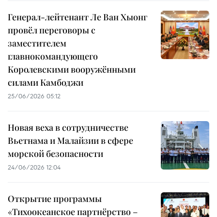
Генерал-лейтенант Ле Ван Хыонг
провёл переговоры с
заместителем
главнокомандующего
Королевскими вооружёнными
силами Камбоджи
25/06/2026 05:12
Новая веха в сотрудничестве
Вьетнама и Малайзии в сфере
морской безопасности
24/06/2026 12:04
Открытие программы
«Тихоокеанское партнёрство –