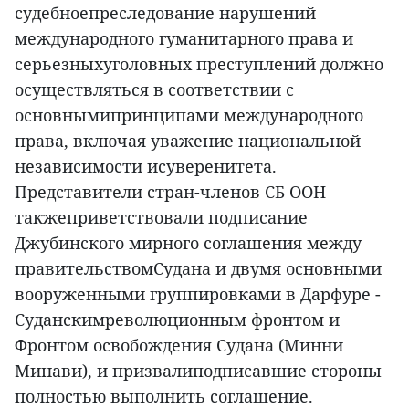
судебноепреследование нарушений
международного гуманитарного права и
серьезныхуголовных преступлений должно
осуществляться в соответствии с
основнымипринципами международного
права, включая уважение национальной
независимости исуверенитета.
Представители стран-членов СБ ООН
такжеприветствовали подписание
Джубинского мирного соглашения между
правительствомСудана и двумя основными
вооруженными группировками в Дарфуре -
Суданскимреволюционным фронтом и
Фронтом освобождения Судана (Минни
Минави), и призвалиподписавшие стороны
полностью выполнить соглашение.