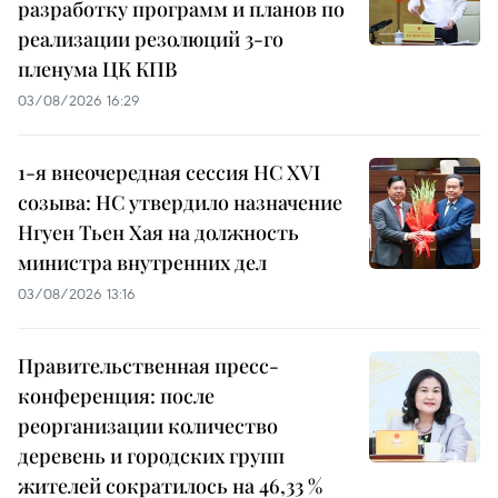
разработку программ и планов по
реализации резолюций 3-го
пленума ЦК КПВ
03/08/2026 16:29
1-я внеочередная сессия НС XVI
созыва: НС утвердило назначение
Нгуен Тьен Хая на должность
министра внутренних дел
03/08/2026 13:16
Правительственная пресс-
конференция: после
реорганизации количество
деревень и городских групп
жителей сократилось на 46,33 %