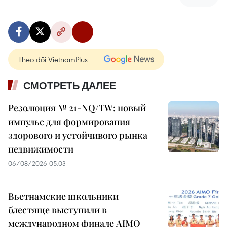
Theo dõi VietnamPlus
СМОТРЕТЬ ДАЛЕЕ
Резолюция № 21-NQ/TW: новый
импульс для формирования
здорового и устойчивого рынка
недвижимости
06/08/2026 05:03
Вьетнамские школьники
блестяще выступили в
международном финале AIMO