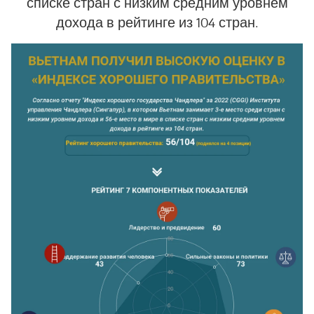
списке стран с низким средним уровнем
дохода в рейтинге из 104 стран.