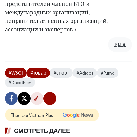
представителей членов ВТО и
международных организаций,
неправительственных организаций,
ассоциаций и экспертов./.
ВИА
#WSGI
#товар
#спорт
#Adidas
#Puma
#Decathlon
Theo dõi VietnamPlus
СМОТРЕТЬ ДАЛЕЕ