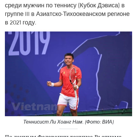
среди мужчин по теннису (Кубок Дэвиса) в
группе III в Азиатско-Тихоокеанском регионе
в 2021 году.
Теннисист Ли Хоанг Нам. (Фото: ВИА)