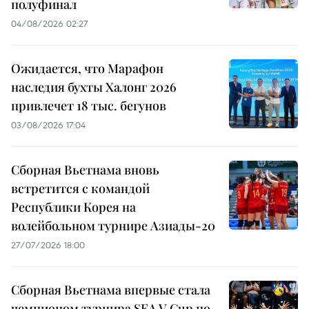
полуфинал
04/08/2026 02:27
Ожидается, что Марафон
наследия бухты Халонг 2026
привлечет 18 тыс. бегунов
03/08/2026 17:04
Сборная Вьетнама вновь
встретится с командой
Республики Корея на
волейбольном турнире Азиады-20
27/07/2026 18:00
Сборная Вьетнама впервые стала
чемпионом турнира SEA V.Cup по