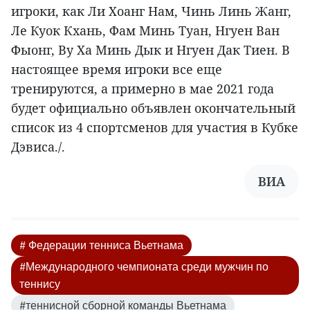
игроки, как Ли Хоанг Нам, Чинь Линь Жанг,
Ле Куок Кхань, Фам Минь Туан, Нгуен Ван
Фыонг, Ву Ха Минь Дык и Нгуен Дак Тиен. В
настоящее время игроки все еще
тренируются, а примерно в мае 2021 года
будет официально объявлен окончательный
список из 4 спортсменов для участия в Кубке
Дэвиса./.
ВИА
# Федерации тенниса Вьетнама
#Международного чемпионата среди мужчин по
теннису
#теннисной сборной команды Вьетнама