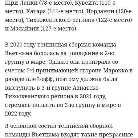
Шри-Ланки (78-е место), Кувейта (110-е
место), Катара (111-е место), Иордании (120-е
место), Тихоокеанского региона (122-е место)
и Малайзии (127-е место).
В 2020 году теннисная сборная команда
Вьетнама боролась за попадание в 2-ю
группу в мире. Однако она проиграла со
счетом 0:4 принимающей стороне Марокко в
раунде плей-офф, поэтому должна была
выступать в 3-й группе Азиатско-
Тихоокеанского региона в 2021 году,
стремясь попасть во 2-ю группу в мире в
2022 году.
В основной состав теннисной сборной
команды Вьетнама входят такие прекрасные