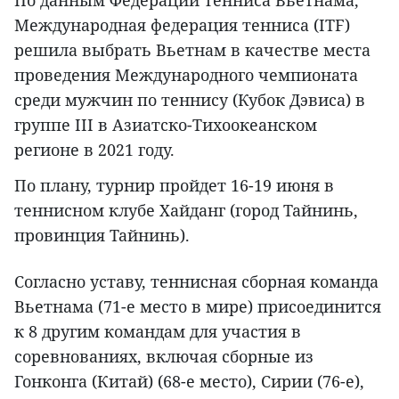
По данным Федерации тенниса Вьетнама,
Международная федерация тенниса (ITF)
решила выбрать Вьетнам в качестве места
проведения Международного чемпионата
среди мужчин по теннису (Кубок Дэвиса) в
группе III в Азиатско-Тихоокеанском
регионе в 2021 году.
По плану, турнир пройдет 16-19 июня в
теннисном клубе Хайданг (город Тайнинь,
провинция Тайнинь).
Согласно уставу, теннисная сборная команда
Вьетнама (71-е место в мире) присоединится
к 8 другим командам для участия в
соревнованиях, включая сборные из
Гонконга (Китай) (68-е место), Сирии (76-е),