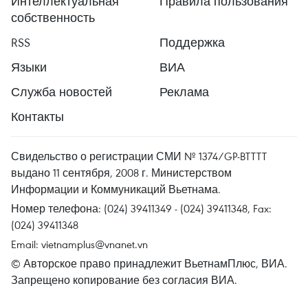
Интеллектуальная
Правила пользования
собственность
RSS
Поддержка
Языки
ВИА
Служба новостей
Реклама
Контакты
Свидельство о регистрации СМИ № 1374/GP-BTTTT
выдано 11 сентября, 2008 г. Министерством
Информации и Коммуникаций Вьетнама.
Номер телефона: (024) 39411349 - (024) 39411348, Fax:
(024) 39411348
Email:
vietnamplus@vnanet.vn
© Авторское право принадлежит ВьетнамПлюс, ВИА.
Запрещено копирование без согласия ВИА.