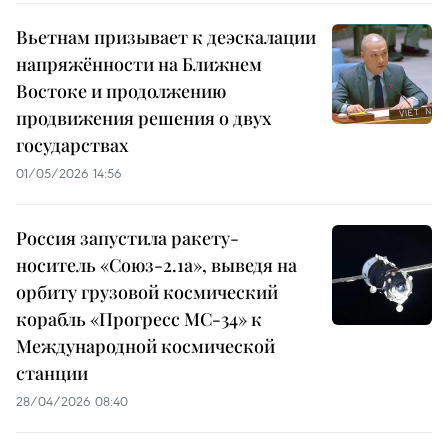
Вьетнам призывает к деэскалации
напряжённости на Ближнем
Востоке и продолжению
продвижения решения о двух
государствах
01/05/2026 14:56
Россия запустила ракету-
носитель «Союз-2.1а», выведя на
орбиту грузовой космический
корабль «Прогресс МС-34» к
Международной космической
станции
28/04/2026 08:40