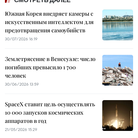
СМОТРЕТЬ ДАЛЕЕ
Южная Корея внедряет камеры с
искусственным интеллектом для
предотвращения самоубийств
30/07/2026 16:19
Землетрясение в Венесуэле: число
погибших превысило 1 700
человек
30/06/2026 13:59
SpaceX ставит цель осуществлять
10 000 запусков космических
аппаратов в год
21/05/2026 15:29