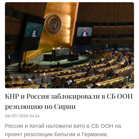
КНР и Россия заблокировали в СБ ООН
резолюцию по Сирии
08/07/2020 04:24
Россия и Китай наложили вето в СБ ООН на
проект резолюции Бельгии и Германии,