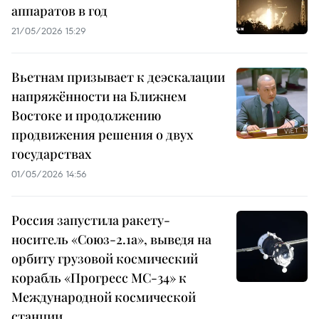
аппаратов в год
21/05/2026 15:29
Вьетнам призывает к деэскалации
напряжённости на Ближнем
Востоке и продолжению
продвижения решения о двух
государствах
01/05/2026 14:56
Россия запустила ракету-
носитель «Союз-2.1а», выведя на
орбиту грузовой космический
корабль «Прогресс МС-34» к
Международной космической
станции