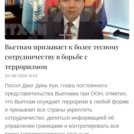
Вьетнам призывает к более тесному
сотрудничеству в борьбе с
терроризмом
25/08/2020 10:05
Посол Данг Динь Куи, глава постоянного
представительства Вьетнама при ООН, отметил,
что Вьетнам осуждает терроризм в любой форме
и призывает все страны укреплять
сотрудничество, делиться информацией об
управлении границами и контролировать все
риски террористических атак и их