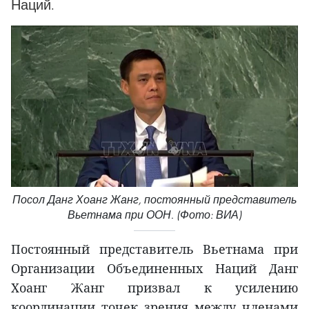
Наций.
Посол Данг Хоанг Жанг, постоянный представитель
Вьетнама при ООН. (Фото: ВИА)
Постоянный представитель Вьетнама при
Организации Объединенных Наций Данг
Хоанг Жанг призвал к усилению
координации точек зрения между членами