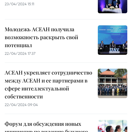
23/04/2024 15:11
Молодежь АСЕАН получила
возможность раскрыть свой
потенциал
22/04/2024 17:37
АСЕАН укрепляет сотрудничество
между АСЕАН и ее партнерами в
сфере интеллектуальной
собственности
22/04/2024 09:04
Форум для обсуждения новых
инициатив по видению будущего