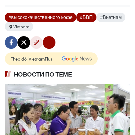
#высококачественного кофе
#ВВП
#Вьетнам
Vietnam
Theo dõi VietnamPlus
НОВОСТИ ПО ТЕМЕ