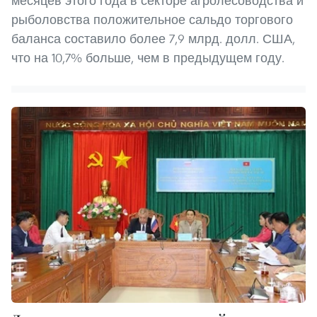
месяцев этого года в секторе агролесоводства и
рыболовства положительное сальдо торгового
баланса составило более 7,9 млрд. долл. США,
что на 10,7% больше, чем в предыдущем году.