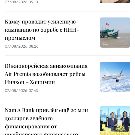
07/08/2026 09:10
Камау проводит усиленную
кампанию по борьбе с ННН-
промыслом
07/08/2026 08:26
Южнокорейская авиакомпания
Air Premia возобновляет рейсы
Инчхон – Хошимин
07/08/2026 07:43
Nam A Bank привлёк ещё 20 млн
долларов зелёного
финансирования от
швейцарского финансового