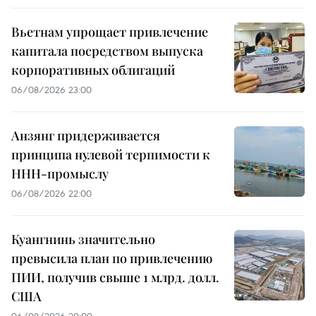
Вьетнам упрощает привлечение
капитала посредством выпуска
корпоративных облигаций
06/08/2026 23:00
Анзянг придерживается
принципа нулевой терпимости к
ННН-промыслу
06/08/2026 22:00
Куангнинь значительно
превысила план по привлечению
ПИИ, получив свыше 1 млрд. долл.
США
06/08/2026 20:00