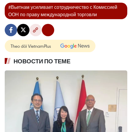
#Вьетнам усиливает сотрудничество с Комиссией
ООН по праву международной торговли
Theo dõi VietnamPlus
НОВОСТИ ПО ТЕМЕ