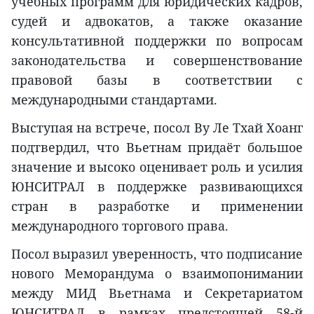
учебных программ для юридических кадров,
судей и адвокатов, а также оказание
консультативной поддержки по вопросам
законодательства и совершенствование
правовой базы в соответствии с
международными стандартами.
Выступая на встрече, посол Ву Ле Тхай Хоанг
подтвердил, что Вьетнам придаёт большое
значение и высоко оценивает роль и усилия
ЮНСИТРАЛ в поддержке развивающихся
стран в разработке и применении
международного торгового права.
Посол выразил уверенность, что подписание
нового Меморандума о взаимопонимании
между МИД Вьетнама и Секретариатом
ЮНСИТРАЛ в рамках предстоящей 58-й