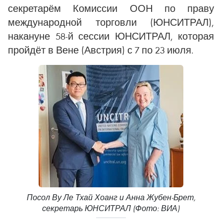
секретарём Комиссии ООН по праву
международной торговли (ЮНСИТРАЛ),
накануне 58-й сессии ЮНСИТРАЛ, которая
пройдёт в Вене (Австрия) с 7 по 23 июля.
Посол Ву Ле Тхай Хоанг и Анна Жубен-Брет,
секретарь ЮНСИТРАЛ (Фото: ВИА)