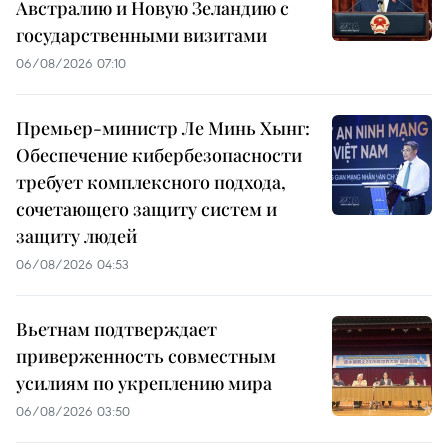
Австралию и Новую Зеландию с
государственными визитами
06/08/2026 07:10
Премьер-министр Ле Минь Хынг:
Обеспечение кибербезопасности
требует комплексного подхода,
сочетающего защиту систем и
защиту людей
06/08/2026 04:53
Вьетнам подтверждает
приверженность совместным
усилиям по укреплению мира
06/08/2026 03:50