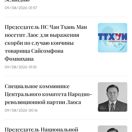
09/08/2026 01:57
Председатель НС Чан Тхань Ман
посетит Лаос для выражения
скорби по случаю кончины
товарища Сайсомфона
Фомвихана
09/08/2026 01:10
Специальное коммюнике
Центрального комитета Народно-
революционной партии Лаоса
09/08/2026 00:16
Председатель Национальной