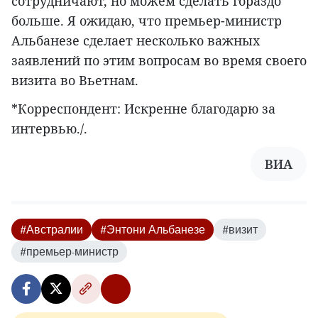
сотрудничают, но можем сделать гораздо
больше. Я ожидаю, что премьер-министр
Альбанезе сделает несколько важных
заявлений по этим вопросам во время своего
визита во Вьетнам.
*Корреспондент: Искренне благодарю за
интервью./.
ВИА
#Австралии
#Энтони Альбанезе
#визит
#премьер-министр