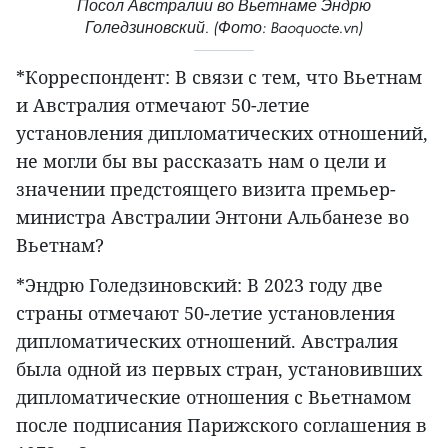
Посол Австралии во Вьетнаме Эндрю
Голедзиновский. (Фото: Baoquocte.vn)
*Корреспондент: В связи с тем, что Вьетнам
и Австралия отмечают 50-летие
установления дипломатических отношений,
не могли бы вы рассказать нам о цели и
значении предстоящего визита премьер-
министра Австралии Энтони Альбанезе во
Вьетнам?
*Эндрю Голедзиновский: В 2023 году две
страны отмечают 50-летие установления
дипломатических отношений. Австралия
была одной из первых стран, установивших
дипломатические отношения с Вьетнамом
после подписания Парижского соглашения в