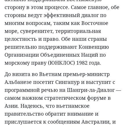
сторону в этом процессе. Самое главное, обе
стороны ведут эффективный диалог по
многим вопросам, таким как Восточное
море, суверенитет, территориальная
целостность и право. Обе наши страны
решительно поддерживают Конвенцию
Организации Объединенных Наций по
морскому праву (ЮНКЛОС) 1982 года.
До визита во Вьетнам премьер-министр
Альбанезе посетит Сингапур и выступит с
программной речью на Шангри-ла-Диалог —
самом важном стратегическом форуме в
Азии. Надеюсь, что вьетнамское
правительство обратит внимание и
прислушается к сообщениям Австралии, и