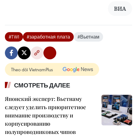
ВИА
#TWI
#заработная плата
#Вьетнам
Theo dõi VietnamPlus
СМОТРЕТЬ ДАЛЕЕ
Японский эксперт: Вьетнаму
следует уделить приоритетное
внимание производству и
корпусированию
полупроводниковых чипов