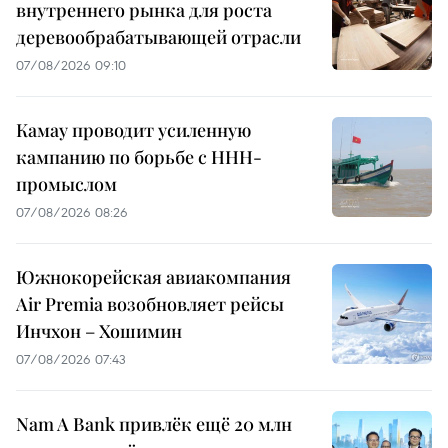
внутреннего рынка для роста
деревообрабатывающей отрасли
07/08/2026 09:10
Камау проводит усиленную
кампанию по борьбе с ННН-
промыслом
07/08/2026 08:26
Южнокорейская авиакомпания
Air Premia возобновляет рейсы
Инчхон – Хошимин
07/08/2026 07:43
Nam A Bank привлёк ещё 20 млн