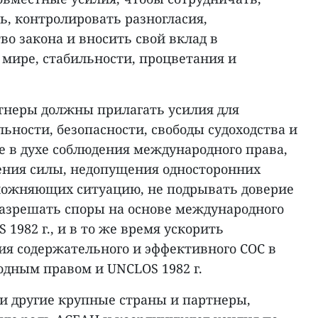
ь, контролировать разногласия,
о закона и вносить свой вклад в
 мире, стабильности, процветания и
тнеры должны прилагать усилия для
ьности, безопасности, свободы судоходства и
е в духе соблюдения международного права,
ения силы, недопущения односторонних
ложняющих ситуацию, не подрывать доверие
азрешать споры на основе международного
 1982 г., и в то же время ускорить
ия содержательного и эффективного COC в
одным правом и UNCLOS 1982 г.
и другие крупные страны и партнеры,