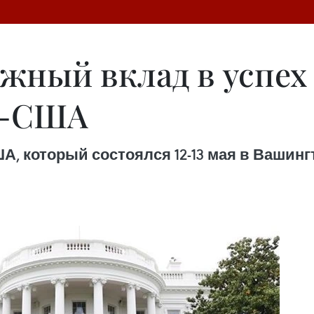
ажный вклад в успех
Н-США
который состоялся 12-13 мая в Вашингт