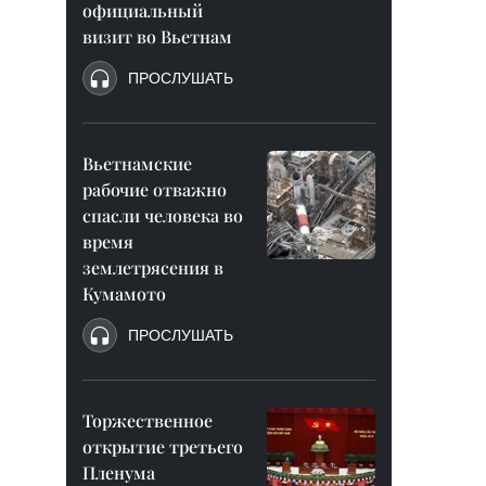
официальный
визит во Вьетнам
ПРОСЛУШАТЬ
Вьетнамские
рабочие отважно
спасли человека во
время
землетрясения в
Кумамото
ПРОСЛУШАТЬ
Торжественное
открытие третьего
Пленума