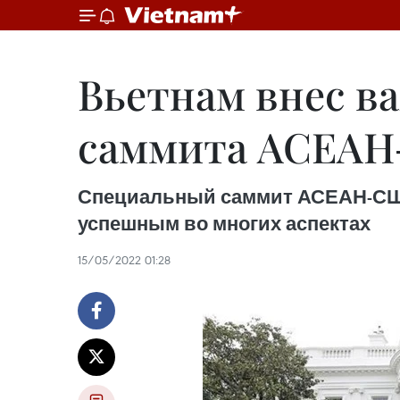
Вьетнам внес в
саммита АСЕА
Специальный саммит АСЕАН-США, 
успешным во многих аспектах
15/05/2022 01:28