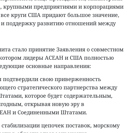
а, крупными предприятиями и корпорациями
о все круги США придают большое значение,
 и поддержку развитию отношений между
та стало принятие Заявления о совместном
 котором лидеры АСЕАН и США полностью
ледующие основные направления:
ны подтвердили свою приверженность
щего стратегического партнерства между
татами, которое будет содержательным,
годным, открывая новую эру в
СЕАН и Соединенными Штатами.
я стабилизации цепочек поставок, морскому