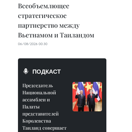
Всеобъемлющее
стратегическое
партнерство между
Вьетнамом и Таиландом
06/08/2026 00:30
ПОДКАСТ
Председатель
Национальной
ассамблеи и
Палаты
представителей
Королевства
Таиланд совершает