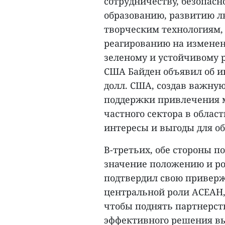
сотрудничеству, безопасн
образованию, развитию л
творческим технологиям
реагированию на изменен
зеленому и устойчивому р
США Байден объявил об и
долл. США, создав важну
поддержки привлечения 
частного сектора в облас
интересы и выгоды для об
В-третьих, обе стороны 
значение положению и ро
подтвердил свою привер
центральной роли АСЕАН,
чтобы поднять партнерст
эффективного решения вы