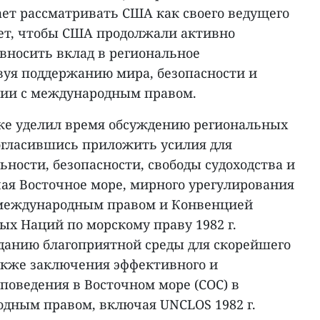
ет рассматривать США как своего ведущего
ет, чтобы США продолжали активно
вносить вклад в региональное
вуя поддержанию мира, безопасности и
вии с международным правом.
же уделил время обсуждению региональных
согласившись приложить усилия для
ьности, безопасности, свободы судоходства и
чая Восточное море, мирного урегулирования
с международным правом и Конвенцией
х Наций по морскому праву 1982 г.
зданию благоприятной среды для скорейшего
также заключения эффективного и
поведения в Восточном море (COC) в
одным правом, включая UNCLOS 1982 г.