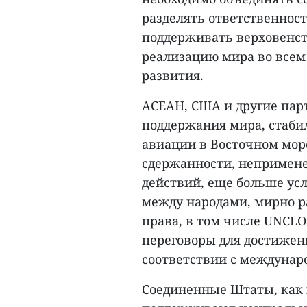
разделять ответственност
поддерживать верховенств
реализацию мира во всем
развития.
АСЕАН, США и другие пар
поддержания мира, стабил
авиации в Восточном мор
сдержанности, непримен
действий, еще больше ус
между народами, мирно р
права, в том числе UNCLOS
переговоры для достижен
соответствии с междунар
Соединенные Штаты, как 