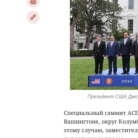
Президент США Джо 
Специальный саммит АСЕА
Вашингтоне, округ Колум
этому случаю, заместите