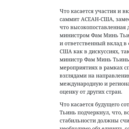
Что касается участия и 
саммит АСЕАН-США, замес
что высокопоставленная д
министром Фам Минь Тьи
и ответственный вклад в
США как в дискуссиях, та
министр Фам Минь Тьинь 
мероприятиях в рамках с
взглядами на направлен
международную и региона
оценку от других стран.
Что касается будущего с
Тьинь подчеркнул, что, 
стабильности должны счи
необходимо объединять с