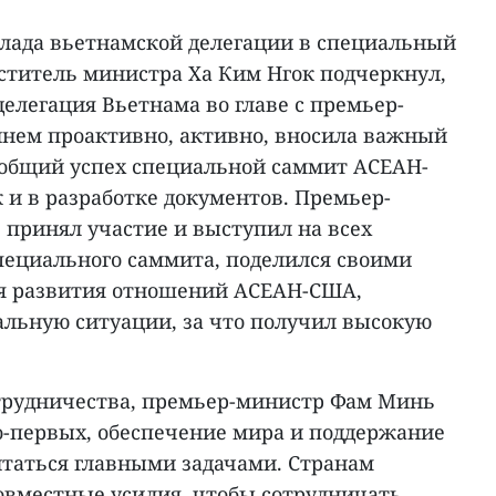
вклада вьетнамской делегации в специальный
титель министра Ха Ким Нгок подчеркнул,
елегация Вьетнама во главе с премьер-
нем проактивно, активно, вносила важный
 общий успех специальной саммит АСЕАН-
к и в разработке документов. Премьер-
принял участие и выступил на всех
пециального саммита, поделился своими
ия развития отношений АСЕАН-США,
льную ситуации, за что получил высокую
отрудничества, премьер-министр Фам Минь
во-первых, обеспечение мира и поддержание
таться главными задачами. Странам
овместные усилия, чтобы сотрудничать,