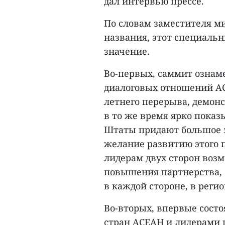
дал интервью прессе.
По словам заместителя ми
названия, этот специаль
значение.
Во-первых, саммит ознам
диалоговых отношений АСЕ
летнего перерыва, демон
в то же время ярко показ
Штаты придают большое 
желание развитию этого 
лидерам двух сторон воз
повышения партнерства, 
в каждой стороне, в регио
Во-вторых, впервые сост
стран АСЕАН и лидерами 