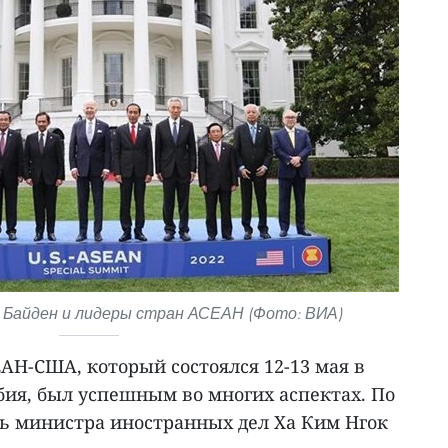
Байден и лидеры стран АСЕАН (Фото: ВИА)
Н-США, который состоялся 12-13 мая в
бия, был успешным во многих аспектах. По
ль министра иностранных дел Ха Ким Нгок