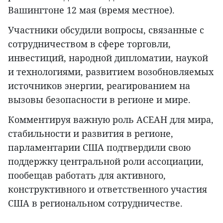
Вашингтоне 12 мая (время местное).
Участники обсудили вопросы, связанные с
сотрудничеством в сфере торговли,
инвестиций, народной дипломатии, наукой
и технологиями, развитием возобновляемых
источников энергии, реагированием на
вызовы безопасности в регионе и мире.
Комментируя важную роль АСЕАН для мира,
стабильности и развития в регионе,
парламентарии США подтвердили свою
поддержку центральной роли ассоциации,
пообещав работать для активного,
конструктивного и ответственного участия
США в региональном сотрудничестве.