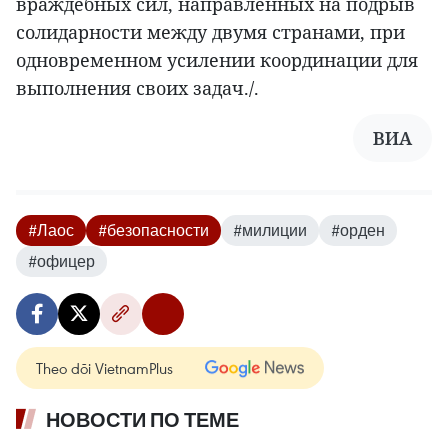
враждебных сил, направленных на подрыв
солидарности между двумя странами, при
одновременном усилении координации для
выполнения своих задач./.
ВИА
#Лаос
#безопасности
#милиции
#орден
#офицер
Theo dõi VietnamPlus
НОВОСТИ ПО ТЕМЕ