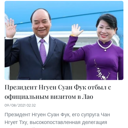
Президент Нгуен Суан Фук отбыл с
официальным визитом в Лао
09/08/2021 02:32
Президент Нгуен Суан Фук, его супруга Чан
Нгует Тху, высокопоставленная делегация