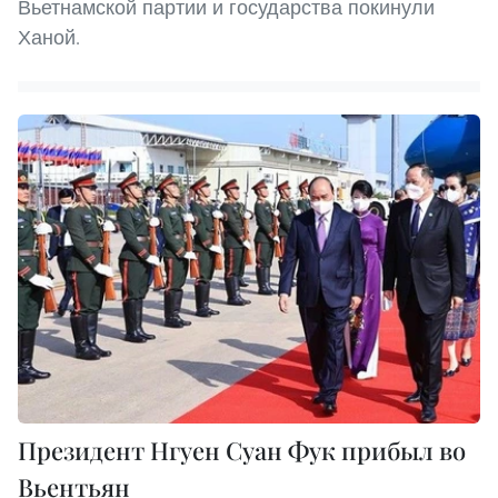
Вьетнамской партии и государства покинули
Ханой.
Президент Нгуен Суан Фук прибыл во
Вьентьян