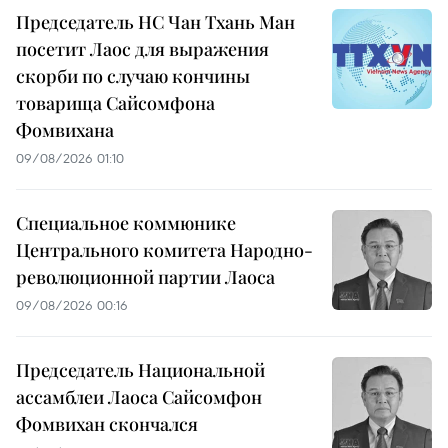
Председатель НС Чан Тхань Ман
посетит Лаос для выражения
скорби по случаю кончины
товарища Сайсомфона
Фомвихана
09/08/2026 01:10
Специальное коммюнике
Центрального комитета Народно-
революционной партии Лаоса
09/08/2026 00:16
Председатель Национальной
ассамблеи Лаоса Сайсомфон
Фомвихан скончался