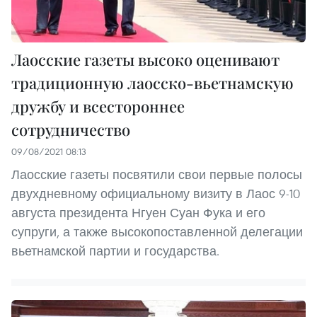
Лаосские газеты высоко оценивают
традиционную лаосско-вьетнамскую
дружбу и всестороннее
сотрудничество
09/08/2021 08:13
Лаосские газеты посвятили свои первые полосы
двухдневному официальному визиту в Лаос 9-10
августа президента Нгуен Суан Фука и его
супруги, а также высокопоставленной делегации
вьетнамской партии и государства.