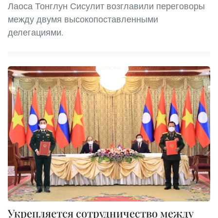
Лаоса Тонглун Сисулит возглавили переговоры
между двумя высокопоставленными
делегациями.
Укрепляется сотрудничество между