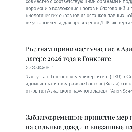
совместно с соответствующими органами и по
церемонию возложения цветов и благовоний и п
биологических образцов из останков павших бо
не установлены, для проведения ДНК-эксперти
Вьетнам принимает участие в Аз
лагере 2026 года в Гонконге
04/08/2026 04:41
3 августа в Гонконгском университете (HKU) в 
административном районе Гонконг (Китай) сос
открытия Азиатского научного лагеря (Asian Scie
Заблаговременное принятие мер 
на сильные дожди и внезапные п