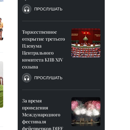
ПРОСЛУШАТЬ
Торжественное
открытие третьего
Пленума
Центрального
комитета КПВ XIV
созыва
ПРОСЛУШАТЬ
За время
проведения
Международного
фестиваля
фейерверков DIFF