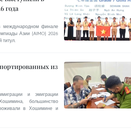
6 года
 в международном финале
мпиады Азии (AIMO) 2026
 титул.
епортированных из
миграции и эмиграции
Хошимина, большинство
проживали в Хошимине и