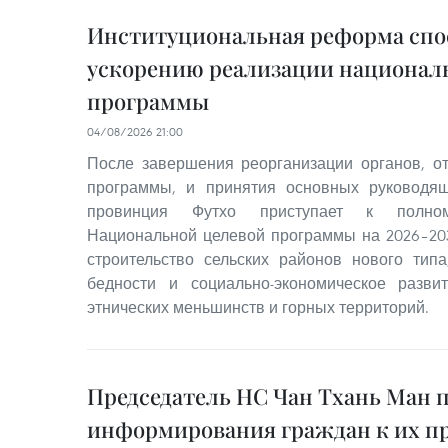
Институциональная реформа спо
ускорению реализации национал
программы
04/08/2026 21:00
После завершения реорганизации органов, о
программы, и принятия основных руководя
провинция Футхо приступает к полном
Национальной целевой программы на 2026–20
строительство сельских районов нового тип
бедности и социально-экономическое разв
этнических меньшинств и горных территорий.
Председатель НС Чан Тхань Ман 
информирования граждан к их п