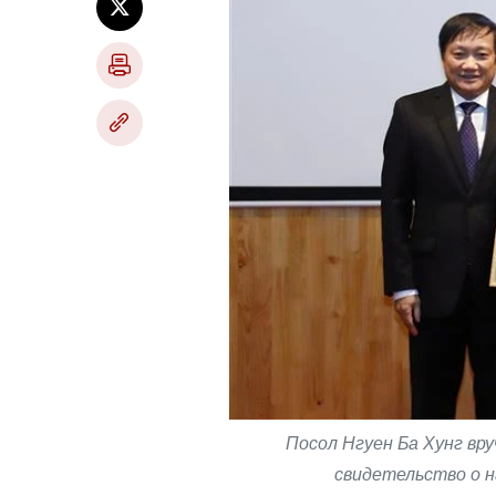
Посол Нгуен Ба Хунг вр
свидетельство о н