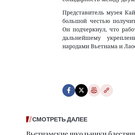
Представитель музея Кай
большой честью получит
Он подчеркнул, что рабо
дальнейшему укрепле
народами Вьетнама и Лаос
СМОТРЕТЬ ДАЛЕЕ
Вьетнамские школьники блестящ