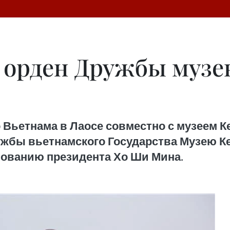
 орден Дружбы музе
 Вьетнама в Лаосе совместно с музеем 
жбы вьетнамского Государства Музею Ке
вованию президента Хо Ши Мина.