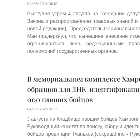
04/08/2026 08:12
Выступая утром 4 августа на заседании депут
Закона о распространении правовых знаний и
новой редакции), Председатель Национального
Ман подчеркнул, что нынешнее внесение изм
ограничиваться лишь редакционными пра
полномочий государственных органов.
В мемориальном комплексе Хамро
образцов для ДНК-идентификации
000 павших бойцов
04/08/2026 07:32
3 августа на Кладбище павших бойцов Хамронг 
Руководящий комитет по поиску, сбору и идент
бойцов провинции Тханьхоа (сокращённо – Руко