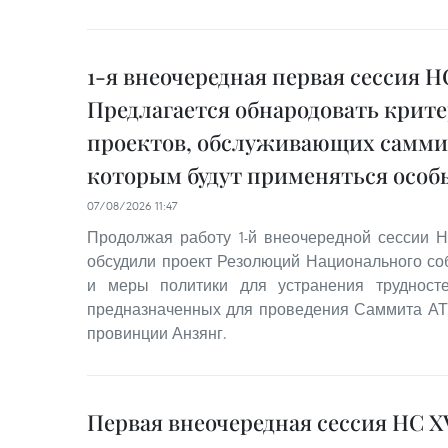
1-я внеочередная первая сессия Н
Предлагается обнародовать крит
проектов, обслуживающих саммит
которым будут применяться осо
07/08/2026 11:47
Продолжая работу 1-й внеочередной сессии Н
обсудили проект Резолюций Национального с
и меры политики для устранения трудносте
предназначенных для проведения Саммита АТЭ
провинции Анзянг.
Первая внеочередная сессия НС XV