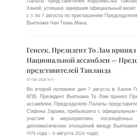
Палаты представителей Королевства Таила
Ханой, успешно завершив официальный визит
с 5 по 7 августа по приглашению Председател
Вьетнама Чан Тхань Мана.
Генсек, Президент То Лам принял
Национальной ассамблеи — Пред
представителей Таиланда
07/08/2026 14:11
Во второй половине дня 7 августа в Ханое 
КПВ, Президент Вьетнама То Лам принял Пр
ассамблеи, Председателя Палаты представит
Софона Зарама, прибывшего с официальным в
участия в мероприятиях, посвящённых 
дипломатических отношений между Вьетнамом
1976 года — 6 августа 2026 года).