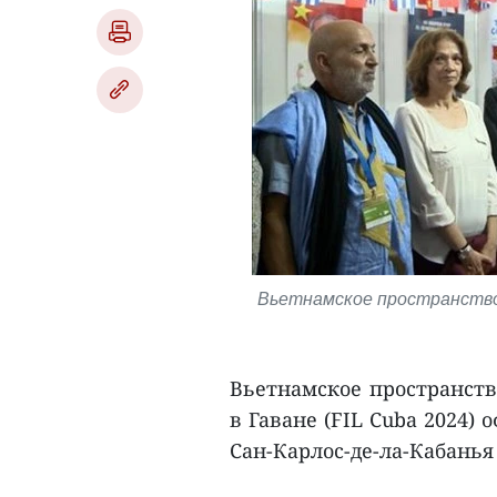
Вьетнамское пространство 
Вьетнамское пространст
в Гаване (FIL Cuba 2024)
Сан-Карлос-де-ла-Кабанья