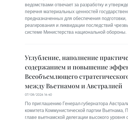
ведомствами отвечает за разработку и утвержд
перечня материальных ценностей государствен
предназначенных для обеспечения подготовки,
реагирования и ликвидации последствий чрезв
системе Министерства национальной обороны.
Углубление, наполнение практич
содержанием и повышение эффе
Всеобъемлющего стратегического
между Вьетнамом и Австралией
07/08/2026 16:40
По приглашению Генерал-губернатора Австрал
комитета Коммунистической партии Вьетнама, 
главе вьетнамской делегации высокого уровня 