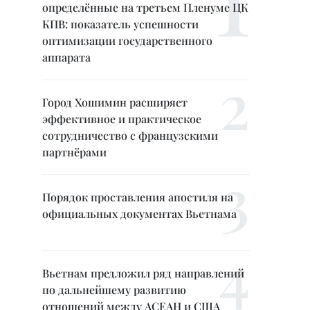
определённые на третьем Пленуме ЦК
КПВ: показатель успешности
оптимизации государственного
аппарата
Город Хошимин расширяет
эффективное и практическое
сотрудничество с французскими
партнёрами
Порядок проставления апостиля на
официальных документах Вьетнама
Вьетнам предложил ряд направлений
по дальнейшему развитию
отношений между АСЕАН и США