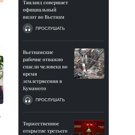
Таиланд совершает
официальный
визит во Вьетнам
ПРОСЛУШАТЬ
Вьетнамские
рабочие отважно
спасли человека во
время
землетрясения в
Кумамото
ПРОСЛУШАТЬ
о
Торжественное
открытие третьего