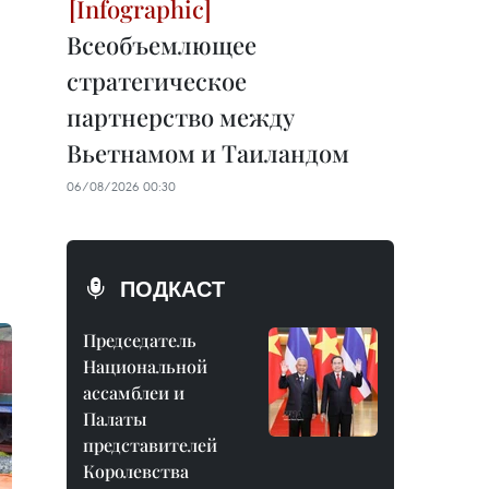
Всеобъемлющее
стратегическое
партнерство между
Вьетнамом и Таиландом
06/08/2026 00:30
ПОДКАСТ
Председатель
Национальной
ассамблеи и
Палаты
представителей
Королевства