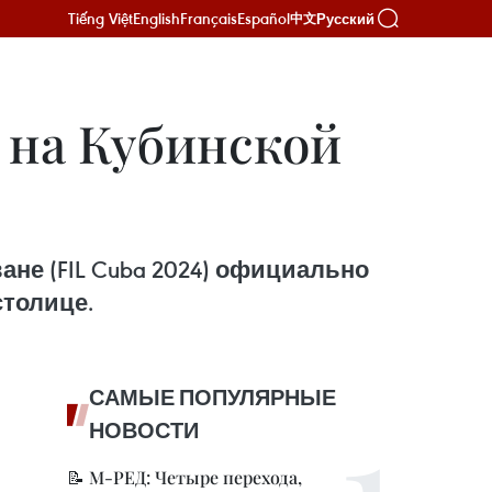
Tiếng Việt
English
Français
Español
Русский
中文
 на Кубинской
не (FIL Cuba 2024) официально
столице.
САМЫЕ ПОПУЛЯРНЫЕ
НОВОСТИ
📝 М-РЕД: Четыре перехода,