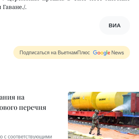
Гаване./.
ВИА
Подписаться на ВьетнамПлюс
ания на
ового перечня
о с соответствующими