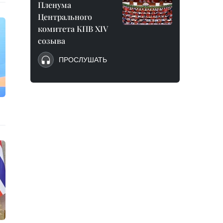
Пленума
Центрального
комитета КПВ XIV
созыва
ПРОСЛУШАТЬ