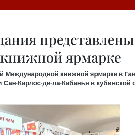
дания представлены
 книжной ярмарке
-й Международной книжной ярмарке в Гава
 Сан-Карлос-де-ла-Кабанья в кубинской 