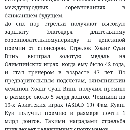
международных соревнованиях в
ближайшем будущем.
До сих пор стрелки получают высокую
зарплату благодаря длительному
соревновательномупериоду и денежной
премии от спонсоров. Стрелок Хоанг Суан
Винь выиграл золотую медаль на
Олимпийских играх, когда ему было 42 года,
и стал тренером в возрасте 47 лет. По
предварительным подсчетам, олимпийский
чемпион Хоанг Суан Винь получил премию
в размере около 5 млрд донгов. Чемпион на
19-х Азиатских играх (ASIAD 19) Фам Куанг
Куи получил премию в размере почти 1
млрд донгов. Такими наградами стрельба
привлекает талантливых спортсменов.