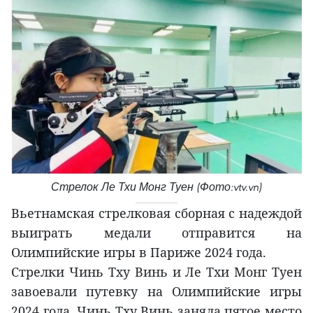
Стрелок Ле Тхи Монг Туен (Фото:vtv.vn)
Вьетнамская стрелковая сборная с надеждой
выиграть медали отправится на
Олимпийские игры в Париже 2024 года.
Стрелки Чинь Тху Винь и Ле Тхи Монг Туен
завоевали путевку на Олимпийские игры
2024 года. Чинь Тху Винь заняла пятое место