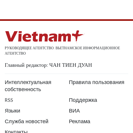
РУКОВОДЯЩЕЕ АГЕНТСТВО: ВЬЕТНАМСКОЕ ИНФОРМАЦИОННОЕ
АГЕНТСТВО
Главный редактор: ЧАН ТИЕН ДУАН
Интеллектуальная
Правила пользования
собственность
RSS
Поддержка
Языки
ВИА
Служба новостей
Реклама
Контакты