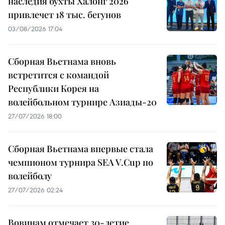
наследия бухты Халонг 2026
привлечет 18 тыс. бегунов
03/08/2026 17:04
Сборная Вьетнама вновь
встретится с командой
Республики Корея на
волейбольном турнире Азиады-20
27/07/2026 18:00
Сборная Вьетнама впервые стала
чемпионом турнира SEA V.Cup по
волейболу
27/07/2026 02:24
Вовинам отмечает 30-летие