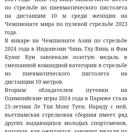
по стрельбе из пневматического пистолета
на дистанции 10 м среди женщин на
Чемпионате мира по пулевой стрельбе 2023
года.
В январе на Чемпионате Азии по стрельбе
2024 года в Индонезии Чинь Тху Винь и Фам
Куанг Куи завоевали золотую медаль в
смешанной командной категории в стрельбе
из пневматического пистолета на
дистанции 10 метров.
Вторым обладателем путевки на
Олимпийские игры 2024 года в Париже стала
21-летняя Ле Тхи Монг Туен. Наряду с ней,
вьетнамская стрелковая сборная имеет ряд
других выдающихся молодых спортсменов,
которые, как ожидается, завоюют медали на