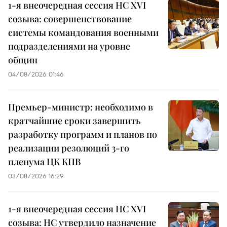
1-я внеочередная сессия НС XVI
созыва: совершенствование
системы командования военными
подразделениями на уровне
общин
04/08/2026 01:46
Премьер-министр: необходимо в
кратчайшие сроки завершить
разработку программ и планов по
реализации резолюций 3-го
пленума ЦК КПВ
03/08/2026 16:29
1-я внеочередная сессия НС XVI
созыва: НС утвердило назначение