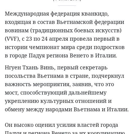
Международная федерация кванкидо,
входящая в состав Вьетнамской федерации
вовинам (традиционных боевых искусств)
(VVF), с 23 по 24 апреля провела первый в
истории чемпионат мира среди подростков
в городе Падуя региона Венето в Италии.
Нгуен Тхань Винь, первый секретарь
посольства Вьетнама в стране, подчеркнул
важность мероприятия, заявив, что это
мост, способствующий дальнейшему
укреплению культурных отношений и
обмену между народами Вьетнама и Италии.
Он высоко оценил усилия властей города
Падуи и региона Венето за их координацию