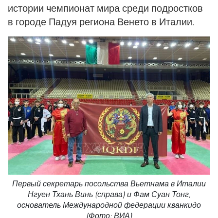
истории чемпионат мира среди подростков
в городе Падуя региона Венето в Италии.
Первый секретарь посольства Вьетнама в Италии
Нгуен Тхань Винь (справа) и Фам Суан Тонг,
основатель Международной федерации кванкидо
(Фото: ВИА)