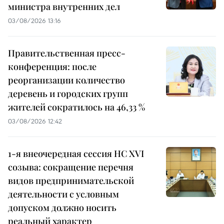
министра внутренних дел
03/08/2026 13:16
Правительственная пресс-
конференция: после
реорганизации количество
деревень и городских групп
жителей сократилось на 46,33 %
03/08/2026 12:42
1-я внеочередная сессия НС XVI
созыва: сокращение перечня
видов предпринимательской
деятельности с условным
допуском должно носить
реальный характер