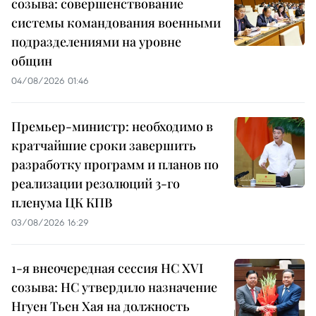
созыва: совершенствование
системы командования военными
подразделениями на уровне
общин
04/08/2026 01:46
Премьер-министр: необходимо в
кратчайшие сроки завершить
разработку программ и планов по
реализации резолюций 3-го
пленума ЦК КПВ
03/08/2026 16:29
1-я внеочередная сессия НС XVI
созыва: НС утвердило назначение
Нгуен Тьен Хая на должность