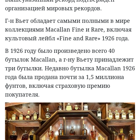
организацией мировых рекордов.
Г-н Вьет обладает самыми полными в мире
коллекциями Macallan Fine и Rare, включая
культовый лейбл «Fine and Rare» 1926 года.
В 1926 году было произведено всего 40
бутылок Macallan, а г-ну Вьету принадлежит
три бутылки. Недавно бутылка Macallan 1926
года была продана почти за 1,5 миллиона
фунтов, включая страховую премию
покупателя.