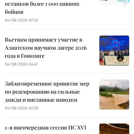
останков более 1 000 павших
бойцов
04/08/2026 07:32
Вьетнам принимает участие в
Азиатском научном лагере 2026
года в Гонконге
04/08/2026 04:41
Заблаговременное принятие мер
по реагированию на сильные
дожди и внезапные паводки
04/08/2026 02:59
1-я внеочередная сессия НС XVI