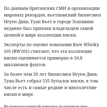
По данным британских СМИ и организации
мировых рекордов, вьетнамский бизнесмен
Нгуен Динь Туан Вьет в городе Хошимин
недавно был признан владельцем самой
ценной в мире коллекции виски.
Эксперты по оценке компании Rare Whisky
101 (RW101) считают, что эта коллекция
виски оценивается примерно в 10,8
миллионов фунтов.
За более чем 20 лет бизнесмен Нгуен Динь
Туан Вьет собрал 535 бутылок виски, в том
числе есть и самые редкие и многолетние
виски в мире.
Вышеуказанный рекорд подтвержден