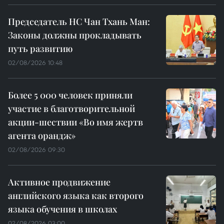
Председатель НС Чан Тхань Ман:
Законы должны прокладывать
путь развитию
02/08/2026 10:48
Более 5 000 человек приняли
участие в благотворительной
акции-шествии «Во имя жертв
агента орандж»
02/08/2026 09:30
Активное продвижение
английского языка как второго
языка обучения в школах
02/08/2026 03:00