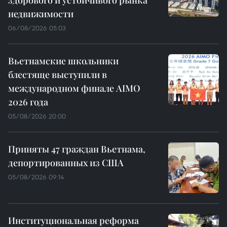
здорового и устойчивого рынка
недвижимости
06/08/2026 05:03
Вьетнамские школьники
блестяще выступили в
международном финале AIMO
2026 года
05/08/2026 20:00
Приняты 47 граждан Вьетнама,
депортированных из США
05/08/2026 09:14
Институциональная реформа