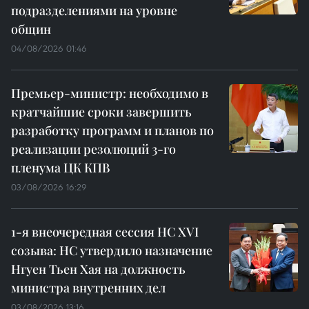
подразделениями на уровне
общин
04/08/2026 01:46
Премьер-министр: необходимо в
кратчайшие сроки завершить
разработку программ и планов по
реализации резолюций 3-го
пленума ЦК КПВ
03/08/2026 16:29
1-я внеочередная сессия НС XVI
созыва: НС утвердило назначение
Нгуен Тьен Хая на должность
министра внутренних дел
03/08/2026 13:16