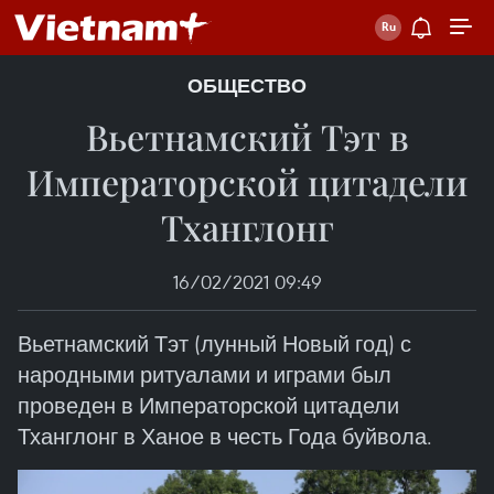
ОБЩЕСТВО
Вьетнамский Тэт в
Императорской цитадели
Тханглонг
16/02/2021 09:49
Вьетнамский Тэт (лунный Новый год) с
народными ритуалами и играми был
проведен в Императорской цитадели
Тханглонг в Ханое в честь Года буйвола.