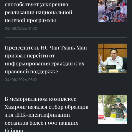
способствует ускорению
реализации национальной
целевой программы
04/08/2026 21:00
Председатель НС Чан Тхань Ман
призвал перейти от
информирования граждан к их
правовой поддержке
04/08/2026 08:12
В мемориальном комплексе
Хамронг начался отбор образцов
для ДНК-идентификации
останков более 1 000 павших
бойцов