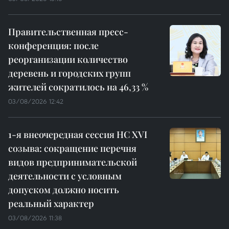
Правительственная пресс-
конференция: после
реорганизации количество
деревень и городских групп
жителей сократилось на 46,33 %
03/08/2026 12:42
1-я внеочередная сессия НС XVI
созыва: сокращение перечня
видов предпринимательской
деятельности с условным
допуском должно носить
реальный характер
03/08/2026 11:38