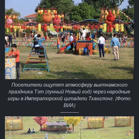
Посетители ощутят атмосферу вьетнамского
праздника Тэт (лунный Новый год) через народные
игры в Императорской цитадели Тханглонг. (Фото:
ВИА)