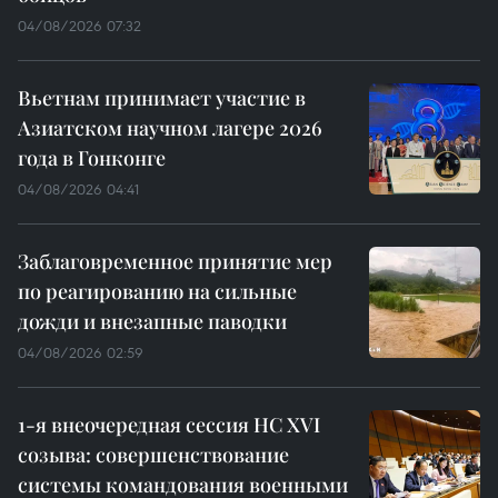
04/08/2026 07:32
Вьетнам принимает участие в
Азиатском научном лагере 2026
года в Гонконге
04/08/2026 04:41
Заблаговременное принятие мер
по реагированию на сильные
дожди и внезапные паводки
04/08/2026 02:59
1-я внеочередная сессия НС XVI
созыва: совершенствование
системы командования военными