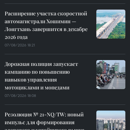
Расширение участка скоростной
автомагистрали Хошимин —
Лонгтхань завершится в декабре
2026 года
07/08/2026 18:21
Дорожная полиция запускает
кампанию по повышению
навыков управления
мотоциклами и мопедами
07/08/2026 18:08
Резолюция № 21-NQ/TW: новый
импульс для формирования