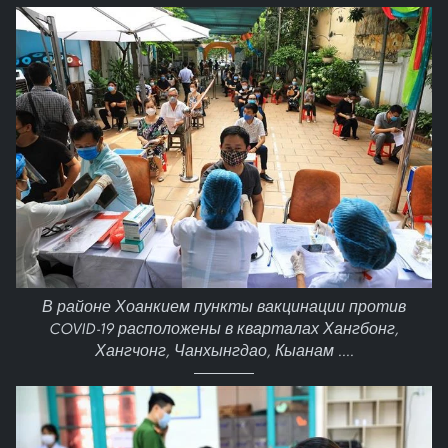
В районе Хоанкием пункты вакцинации против
COVID-19 расположены в кварталах Хангбонг,
Хангчонг, Чанхынгдао, Кыанам ....