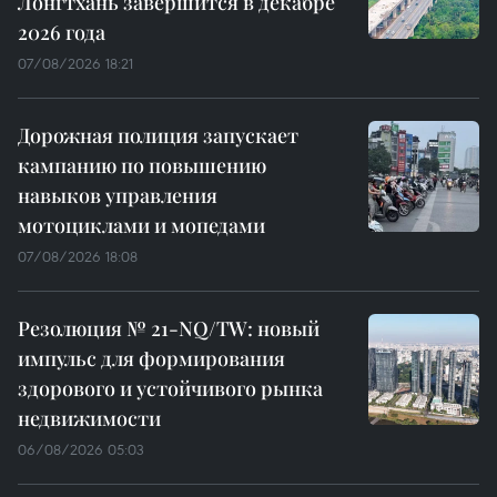
Лонгтхань завершится в декабре
2026 года
07/08/2026 18:21
Дорожная полиция запускает
кампанию по повышению
навыков управления
мотоциклами и мопедами
07/08/2026 18:08
Резолюция № 21-NQ/TW: новый
импульс для формирования
здорового и устойчивого рынка
недвижимости
06/08/2026 05:03