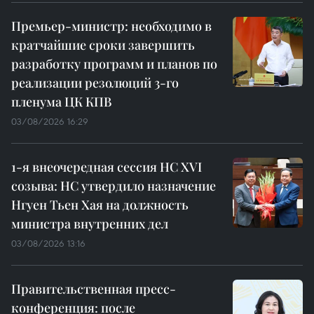
Премьер-министр: необходимо в
кратчайшие сроки завершить
разработку программ и планов по
реализации резолюций 3-го
пленума ЦК КПВ
03/08/2026 16:29
1-я внеочередная сессия НС XVI
созыва: НС утвердило назначение
Нгуен Тьен Хая на должность
министра внутренних дел
03/08/2026 13:16
Правительственная пресс-
конференция: после