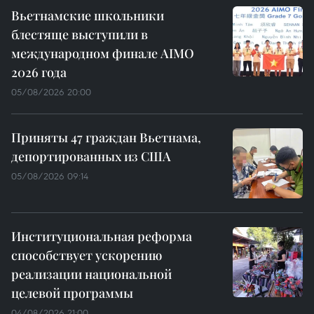
Вьетнамские школьники
блестяще выступили в
международном финале AIMO
2026 года
05/08/2026 20:00
Приняты 47 граждан Вьетнама,
депортированных из США
05/08/2026 09:14
Институциональная реформа
способствует ускорению
реализации национальной
целевой программы
04/08/2026 21:00