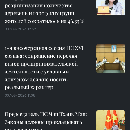
реорганизации количество
деревень и городских групп
жителей сократилось на 46,33 %
03/08/2026 12:42
1-я внеочередная сессия НС XVI
созыва: сокращение перечня
видов предпринимательской
деятельности с условным
допуском должно носить
реальный характер
03/08/2026 11:38
Председатель НС Чан Тхань Ман:
Законы должны прокладывать
путь развитию