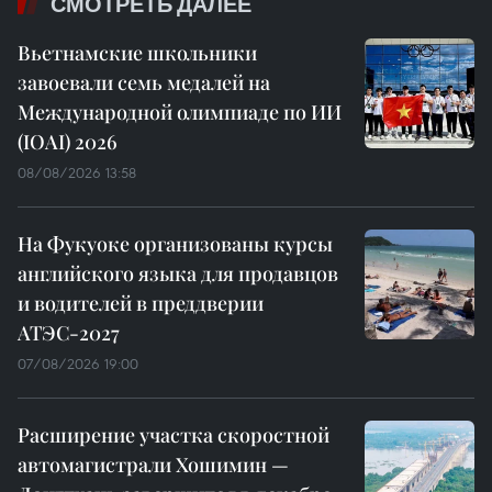
СМОТРЕТЬ ДАЛЕЕ
Вьетнамские школьники
завоевали семь медалей на
Международной олимпиаде по ИИ
(IOAI) 2026
08/08/2026 13:58
На Фукуоке организованы курсы
английского языка для продавцов
и водителей в преддверии
АТЭС-2027
07/08/2026 19:00
Расширение участка скоростной
автомагистрали Хошимин —