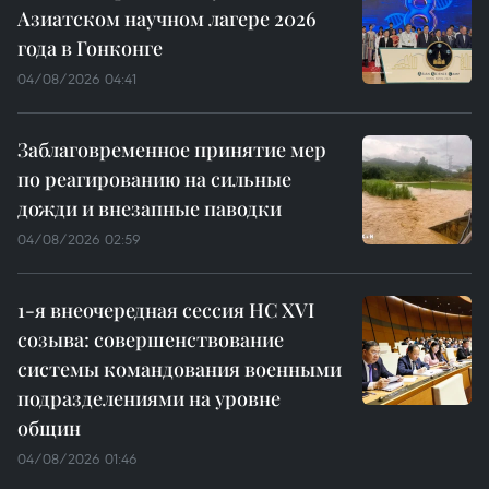
Азиатском научном лагере 2026
года в Гонконге
04/08/2026 04:41
Заблаговременное принятие мер
по реагированию на сильные
дожди и внезапные паводки
04/08/2026 02:59
1-я внеочередная сессия НС XVI
созыва: совершенствование
системы командования военными
подразделениями на уровне
общин
04/08/2026 01:46