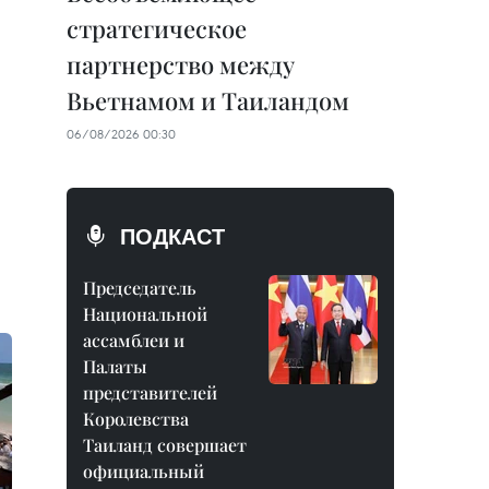
стратегическое
партнерство между
Вьетнамом и Таиландом
06/08/2026 00:30
ПОДКАСТ
Председатель
Национальной
ассамблеи и
Палаты
представителей
Королевства
Таиланд совершает
официальный