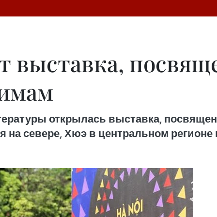
ит выставка, посвя
тимам
итературы открылась выставка, посвящен
я на севере, Хюэ в центральном регионе 