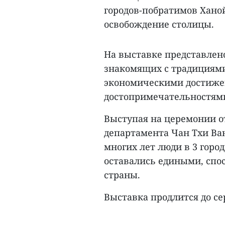
городов-побратимов Хано
освобождение столицы.
На выставке представлено
знакомящих с традициями
экономическими достиже
достопримечательностями
Выступая на церемонии о
департамента Чан Тхи Ва
многих лет люди в 3 город
оставались едиными, спо
страны.
Выставка продлится до се