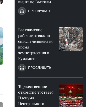
визит во Вьетнам
ПРОСЛУШАТЬ
Вьетнамские
рабочие отважно
спасли человека во
время
землетрясения в
Кумамото
ПРОСЛУШАТЬ
Торжественное
открытие третьего
Пленума
Центрального