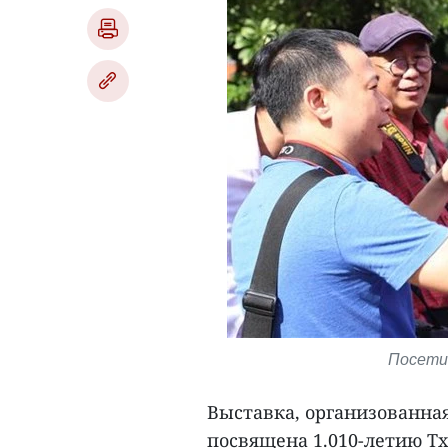
Посети
Выставка, организованна
посвящена 1.010-летию Тх