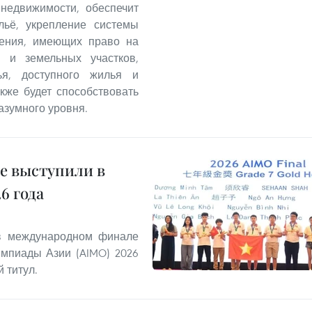
 недвижимости, обеспечит
льё, укрепление системы
ления, имеющих право на
 и земельных участков,
ья, доступного жилья и
кже будет способствовать
азумного уровня.
е выступили в
6 года
 в международном финале
мпиады Азии (AIMO) 2026
 титул.