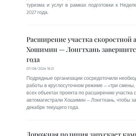
туризма и услуг в рамках подготовки к Неде
2027 года.
Расширение участка скоростной 
Хошимин — Лонгтхань завершится
года
07/08/2026 18:21
Подрядные организации сосредоточили необхо
работы в круглосуточном режиме — «три смены,
всех объектах проекта по расширению участка 
автомагистрали Хошимин — Лонгтхань, чтобы з
декабре текущего года.
Дорожная полиция запускает ка