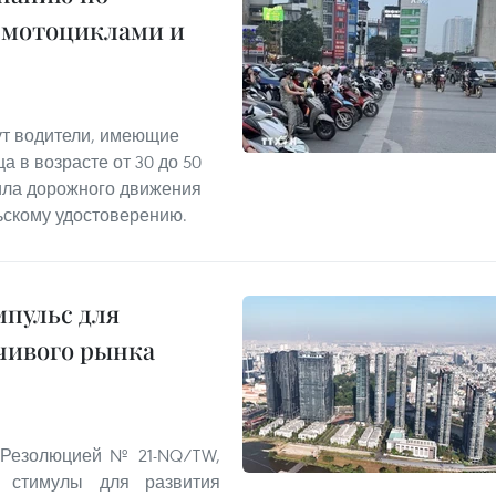
 мотоциклами и
т водители, имеющие
а в возрасте от 30 до 50
ила дорожного движения
ьскому удостоверению.
пульс для
чивого рынка
 Резолюцией № 21-NQ/TW,
 стимулы для развития