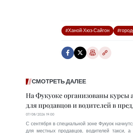
#Ханой-Хюэ-Сайгон
#город
СМОТРЕТЬ ДАЛЕЕ
На Фукуоке организованы курсы 
для продавцов и водителей в пре
07/08/2026 19:00
С сентября в специальной зоне Фукуок начнутс
для местных продавцов, водителей такси, а