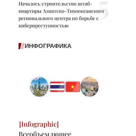
Началось строительство штаб-
квартиры Азиатско-Тихоокеанского
регионального центра по борьбе с
киберпреступностью
ИНФОГРАФИКА
Всеобъемлющее