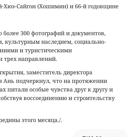
й-Хюэ-Сайгон (Хошимин) и 66-й годовщине
 более 300 фотографий и документов,
, культурным наследием, социально-
ниями и туристическими
 трех направлений.
ткрытия, заместитель директора
н Ань подчеркнул, что на протяжении
ах питали особые чувства друг к другу и
собствуя воссоединению и строительству
редины этого месяца./.