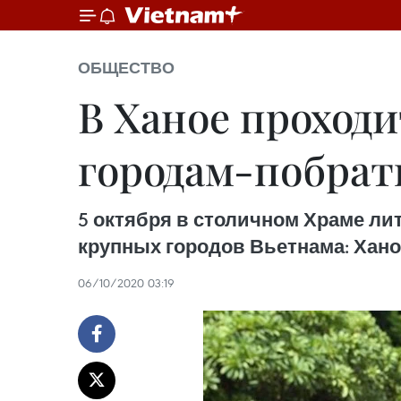
ОБЩЕСТВО
В Ханое проход
городам-побра
5 октября в столичном Храме л
крупных городов Вьетнама: Хано
06/10/2020 03:19