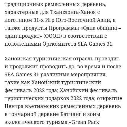
традиционных ремесленных деревень,
характерные для Тханглонга-Ханоя с
логотипом 31-х Игр Юго-Восточной Азии, а
также продукты Программы «Одна община –
один продукт» (ОООП) в соответствии с
положениями Оргкомитета SEA Games 31.
Ханойская туристическая отрасль проводит
и продолжит проводить до, во время и после
SEA Games 31 различные мероприятия,
такие как Ханойский туристический
фестиваль 2022 года; Ханойский фестиваль
туристических подарков 2022 года; открытие
Центра вьетнамских ремесленных деревень
в гончарной деревне Батчанг и зоны
экологического туризма «Grean Park