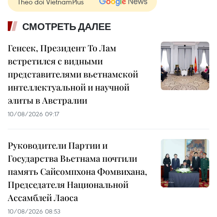
Theo dõi VietnamPlus
СМОТРЕТЬ ДАЛЕЕ
Генсек, Президент То Лам
встретился с видными
представителями вьетнамской
интеллектуальной и научной
элиты в Австралии
10/08/2026 09:17
Руководители Партии и
Государства Вьетнама почтили
память Сайсомпхона Фомвихана,
Председателя Национальной
Ассамблей Лаоса
10/08/2026 08:53