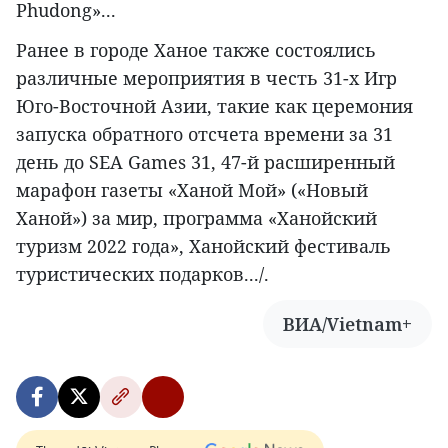
Phudong»...
Ранее в городе Ханое также состоялись
различные мероприятия в честь 31-х Игр
Юго-Восточной Азии, такие как церемония
запуска обратного отсчета времени за 31
день до SEA Games 31, 47-й расширенный
марафон газеты «Ханой Мой» («Новый
Ханой») за мир, программа «Ханойский
туризм 2022 года», Ханойский фестиваль
туристических подарков.../.
ВИА/Vietnam+