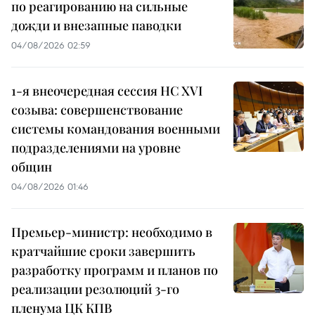
по реагированию на сильные
дожди и внезапные паводки
04/08/2026 02:59
1-я внеочередная сессия НС XVI
созыва: совершенствование
системы командования военными
подразделениями на уровне
общин
04/08/2026 01:46
Премьер-министр: необходимо в
кратчайшие сроки завершить
разработку программ и планов по
реализации резолюций 3-го
пленума ЦК КПВ