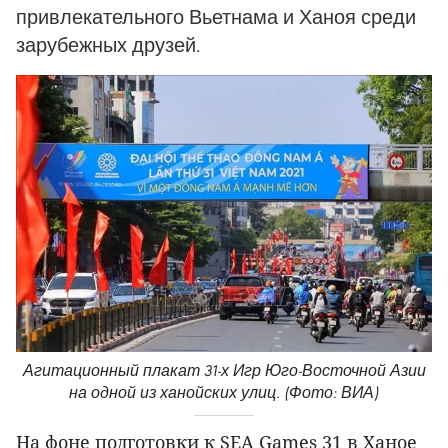
привлекательного Вьетнама и Ханоя среди
зарубежных друзей.
Агитационный плакат 31-х Игр Юго-Восточной Азии
на одной из ханойских улиц. (Фото: ВИА)
На фоне подготовки к SEA Games 31 в Ханое