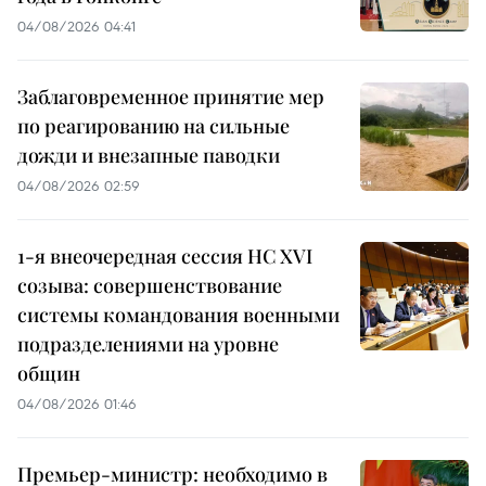
04/08/2026 04:41
Заблаговременное принятие мер
по реагированию на сильные
дожди и внезапные паводки
04/08/2026 02:59
1-я внеочередная сессия НС XVI
созыва: совершенствование
системы командования военными
подразделениями на уровне
общин
04/08/2026 01:46
Премьер-министр: необходимо в