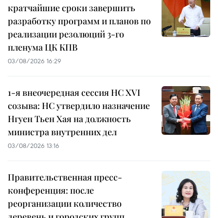
кратчайшие сроки завершить
разработку программ и планов по
реализации резолюций 3-го
пленума ЦК КПВ
03/08/2026 16:29
1-я внеочередная сессия НС XVI
созыва: НС утвердило назначение
Нгуен Тьен Хая на должность
министра внутренних дел
03/08/2026 13:16
Правительственная пресс-
конференция: после
реорганизации количество
деревень и городских групп