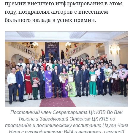
премии внешнего информирования в этом
году, поздравлял авторов с внесением
большого вклада в успех премии.
Постоянный член Секретариата ЦК КПВ Во Ван
Тхыонг и Заведующий Отделом ЦК КПВ по
пропаганде и политическому воспитанию Нгуен Чонг
Нгиа с руководителями ВИA и авторами и группой