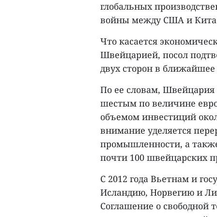
глобальных производстве
войны между США и Китае
Что касается экономичес
Швейцарией, посол подтв
двух сторон в ближайшее
По ее словам, Швейцария
шестым по величине евр
объемом инвестиций около
внимание уделяется пер
промышленности, а также
почти 100 швейцарских п
С 2012 года Вьетнам и го
Исландию, Норвегию и Л
Соглашение о свободной т