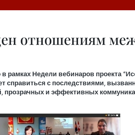
щен отношениям меж
 в рамках Недели вебинаров проекта “И
т справиться с последствиями, вызванн
, прозрачных и эффективных коммуника