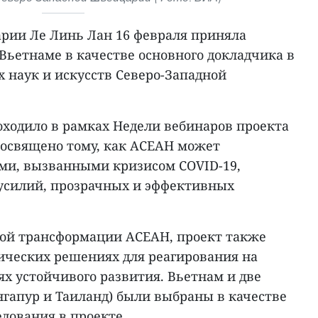
рии Ле Линь Лан 16 февраля приняла
 Вьетнаме в качестве основного докладчика в
 наук и искусств Северо-Западной
оходило в рамках Недели вебинаров проекта
посвящено тому, как АСЕАН может
ями, вызванными кризисом COVID-19,
усилий, прозрачных и эффективных
ой трансформации АСЕАН, проект также
гических решениях для реагирования на
х устойчивого развития. Вьетнам и две
нгапур и Таиланд) были выбраны в качестве
дования в проекте.