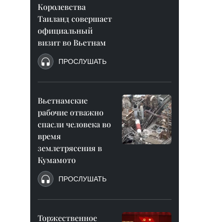
Королевства
Таиланд совершает
официальный
визит во Вьетнам
ПРОСЛУШАТЬ
Вьетнамские
рабочие отважно
спасли человека во
время
землетрясения в
Кумамото
ПРОСЛУШАТЬ
Торжественное