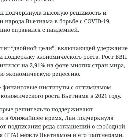
ан подчеркнула высокую решимость и
и народа Вьетнама в борьбе с COVID-19,
шно справился с пандемией.
остиг “двойной цели”, включающей удержание
и поддержку экономического роста. Рост ВВП
личился на 2,91% на фоне многих стран мира,
ую экономическую рецессию.
е финансовые институты с оптимизмом
кономического роста Вьетнама в 2021 году.
оторые решительно поддерживают
и в ближайшее время, Лан подчеркнула
т подписания ряда соглашений о свободной
я (FTA) между Вьетнамом и его партнерами,