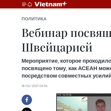
ПОЛИТИКА
Вебинар посвя
Швейцарией
Мероприятие, которое проходило
посвящено тому, как АСЕАН може
посредством совместных усилий
18/02/2021 03:56