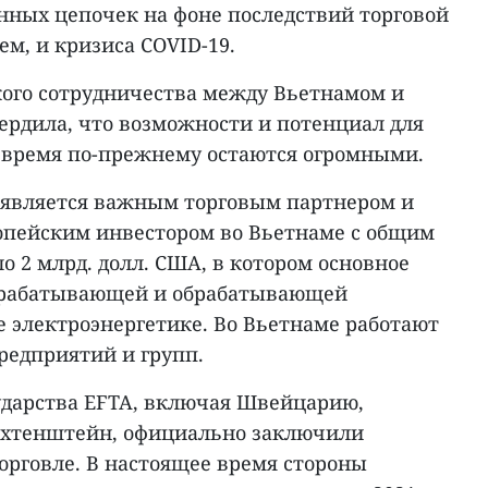
нных цепочек на фоне последствий торговой
м, и кризиса COVID-19.
кого сотрудничества между Вьетнамом и
ердила, что возможности и потенциал для
 время по-прежнему остаются огромными.
 является важным торговым партнером и
опейским инвестором во Вьетнаме с общим
 2 млрд. долл. США, в котором основное
ерабатывающей и обрабатывающей
 электроэнергетике. Во Вьетнаме работают
редприятий и групп.
сударства EFTA, включая Швейцарию,
ихтенштейн, официально заключили
орговле. В настоящее время стороны