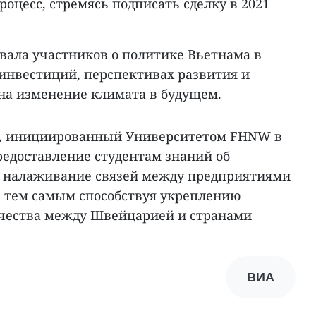
оцесс, стремясь подписать сделку в 2021
ала участников о политике Вьетнама в
нвестиций, перспективах развития и
 на изменение климата в будущем.
”, инициированный Университетом FHNW в
предоставление студентам знаний об
и налаживание связей между предприятиями
 тем самым способствуя укреплению
ичества между Швейцарией и странами
ВИА