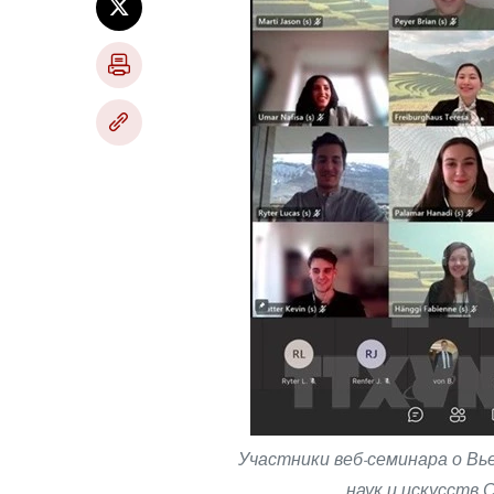
Участники веб-семинара о В
наук и искусств