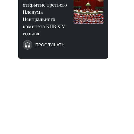
открытие третьего
Пленума
Центрального
комитета КПВ XIV
созыва
ПРОСЛУШАТЬ