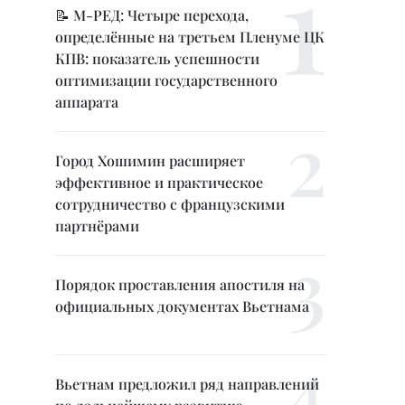
📝 М-РЕД: Четыре перехода,
определённые на третьем Пленуме ЦК
КПВ: показатель успешности
оптимизации государственного
аппарата
Город Хошимин расширяет
эффективное и практическое
сотрудничество с французскими
партнёрами
Порядок проставления апостиля на
официальных документах Вьетнама
Вьетнам предложил ряд направлений