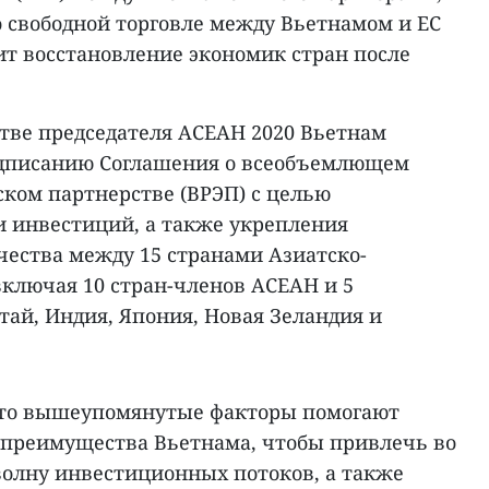
о свободной торговле между Вьетнамом и ЕС
ит восстановление экономик стран после
естве председателя АСЕАН 2020 Вьетнам
одписанию Соглашения о всеобъемлющем
ком партнерстве (ВРЭП) с целью
и инвестиций, а также укрепления
чества между 15 странами Азиатско-
включая 10 стран-членов АСЕАН и 5
тай, Индия, Япония, Новая Зеландия и
что вышеупомянутые факторы помогают
преимущества Вьетнама, чтобы привлечь во
олну инвестиционных потоков, а также