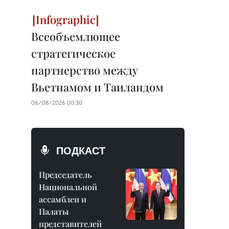
Всеобъемлющее
стратегическое
партнерство между
Вьетнамом и Таиландом
06/08/2026 00:30
ПОДКАСТ
Председатель
Национальной
ассамблеи и
Палаты
представителей