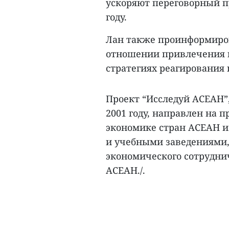
ускоряют переговорный пр
году.
Лан также проинформиров
отношении привлечения и
стратегиях реагирования
Проект “Исследуй АСЕАН
2001 году, направлен на 
экономике стран АСЕАН 
и учебными заведениями,
экономического сотрудн
АСЕАН./.