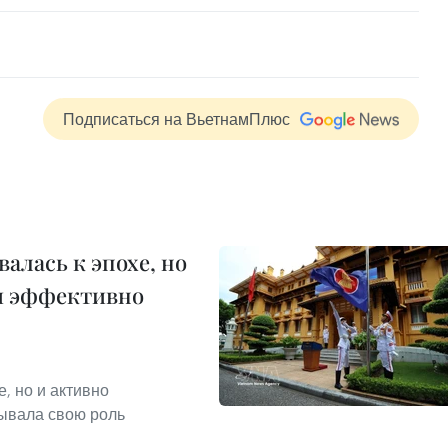
Подписаться на ВьетнамПлюс
алась к эпохе, но
и эффективно
, но и активно
ывала свою роль