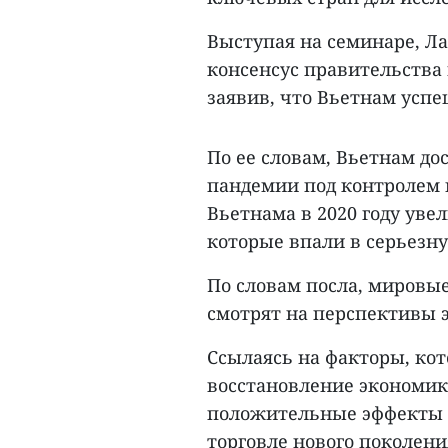
Выступая на семинаре, Л
консенсус правительства 
заявив, что Вьетнам успе
По ее словам, Вьетнам д
пандемии под контролем 
Вьетнама в 2020 году уве
которые впали в серьезн
По словам посла, мировы
смотрят на перспективы э
Ссылаясь на факторы, к
восстановление экономик
положительные эффекты о
торговле нового поколени