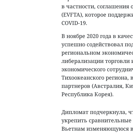
в частности, соглашения 
(EVFTA), которое поддерж
COVID-19.
В ноябре 2020 года в кач
успешно содействовал п
региональном экономичес
либерализации торговли 
экономического сотрудни
Тихоокеанского региона, 
партнеров (Австралия, Ки
Республика Корея).
Дипломат подчеркнула, 
укрепить сравнительные 
Вьетнам изменяющуюся в