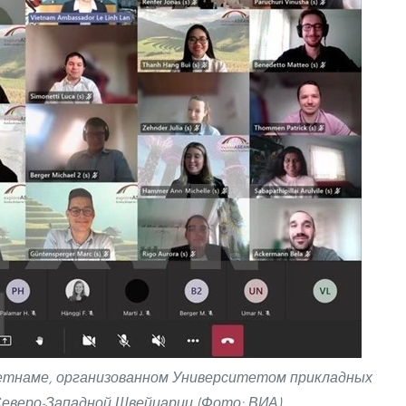
ьетнаме, организованном Университетом прикладных
 Северо-Западной Швейцарии (Фото: ВИА)