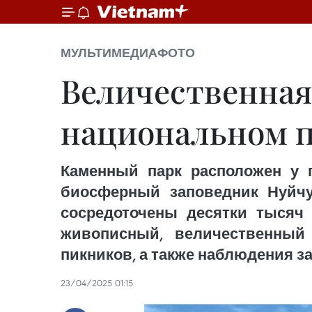
МУЛЬТИМЕДИА
ФОТО
Величественная
национальном п
Каменный парк расположен у п
биосферный заповедник Нуйчу
сосредоточены десятки тысяч
живописный, величественный 
пикников, а также наблюдения за
23/04/2025 01:15