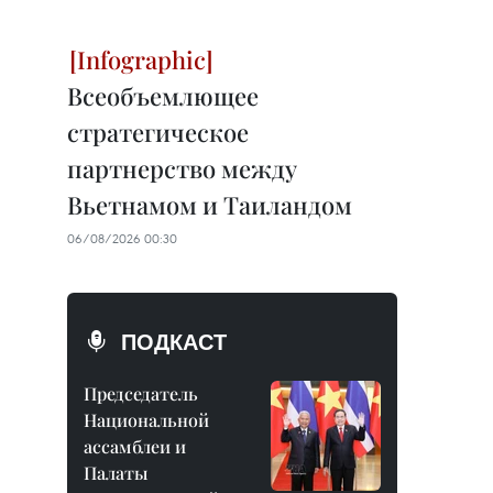
Всеобъемлющее
стратегическое
партнерство между
Вьетнамом и Таиландом
06/08/2026 00:30
ПОДКАСТ
Председатель
Национальной
ассамблеи и
Палаты