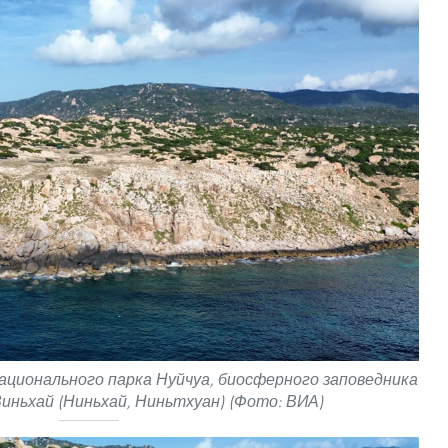
ационального парка Нуйчуа, биосферного заповедника
Виньхай (Ниньхай, Ниньтхуан) (Фото: ВИА)