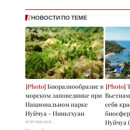
НОВОСТИ ПО ТЕМЕ
Биоразнообразие в
Т
морском заповеднике при
Вьетнам
Национальном парке
себя кр
Нуйчуа - Ниньтхуан
биосфер
Нуйчуа 
13/07/2024 02:15