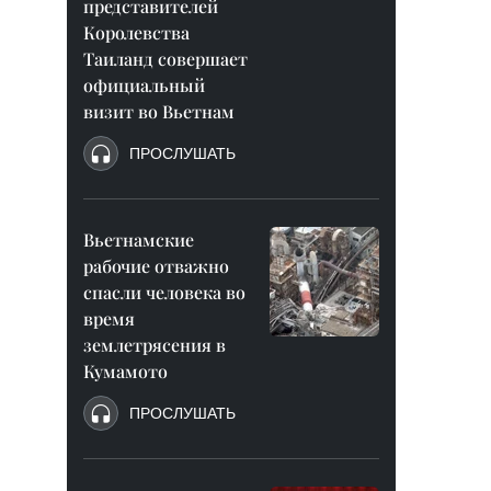
представителей
Королевства
Таиланд совершает
официальный
визит во Вьетнам
ПРОСЛУШАТЬ
Вьетнамские
рабочие отважно
спасли человека во
время
землетрясения в
Кумамото
ПРОСЛУШАТЬ