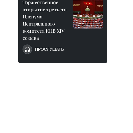
Торжественное
открытие третьего
Пленума
Центрального
комитета КПВ XIV
созыва
ПРОСЛУШАТЬ