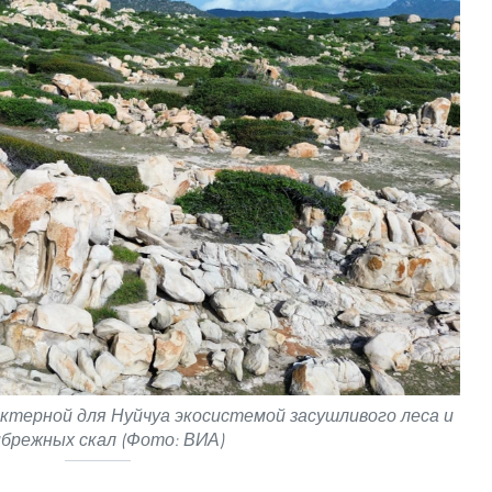
ктерной для Нуйчуа экосистемой засушливого леса и
брежных скал (Фото: ВИА)