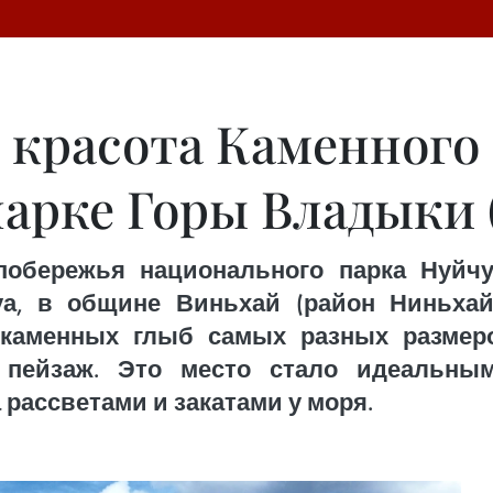
 красота Каменного 
арке Горы Владыки 
обережья национального парка Нуйчу
а, в общине Виньхай (район Ниньхай,
 каменных глыб самых разных размер
пейзаж. Это место стало идеальным
 рассветами и закатами у моря.