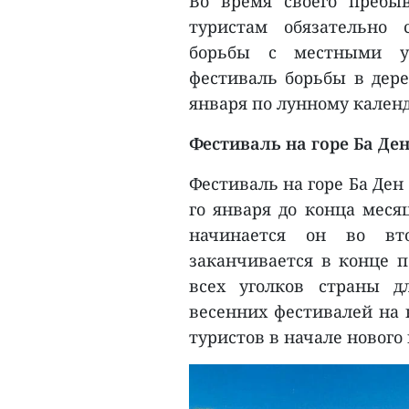
Во время своего пребы
туристам обязательно 
борьбы с местными у
фестиваль борьбы в дере
января по лунному кален
Фестиваль на горе Ба Де
Фестиваль на горе Ба Ден
го января до конца меся
начинается он во вт
заканчивается в конце п
всех уголков страны д
весенних фестивалей на
туристов в начале нового 