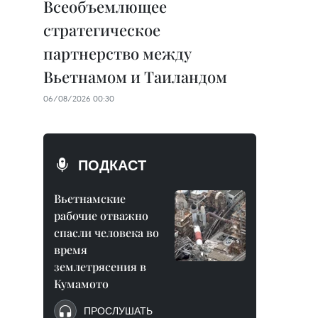
Всеобъемлющее
стратегическое
партнерство между
Вьетнамом и Таиландом
06/08/2026 00:30
ПОДКАСТ
Вьетнамские
рабочие отважно
спасли человека во
время
землетрясения в
Кумамото
ПРОСЛУШАТЬ