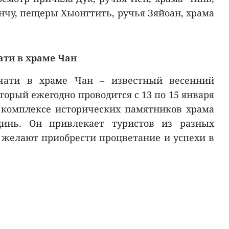
нчу, пещеры Хыонгтить, ручья Зяйоан, храма
ати в храме Чан
чати в храме Чан – известный весенний
торый ежегодно проводится с 13 по 15 января
 комплексе исторических памятников храма
инь. Он привлекает туристов из разных
 желают приобрести процветание и успехи в