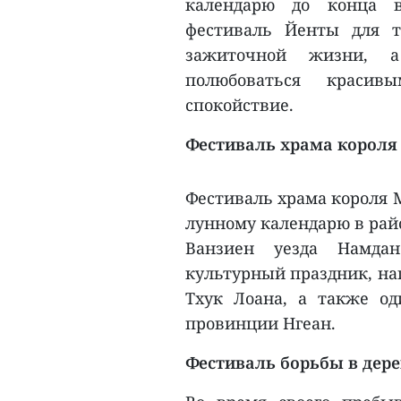
календарю до конца 
фестиваль Йенты для т
зажиточной жизни, а
полюбоваться краси
спокойствие.
Фестиваль храма короля
Фестиваль храма короля М
лунному календарю в рай
Ванзиен уезда Намда
культурный праздник, на
Тхук Лоана, а также о
провинции Нгеан.
Фестиваль борьбы в дер