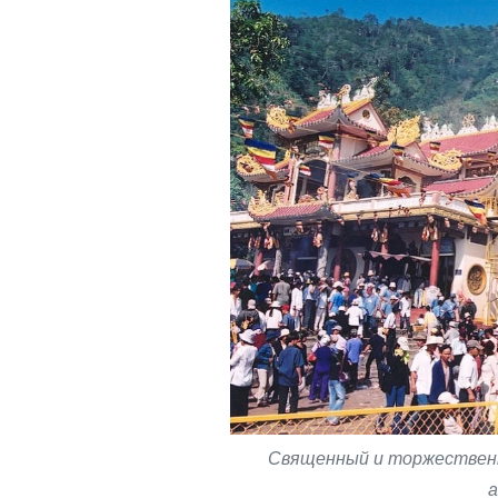
Священный и торжественн
а