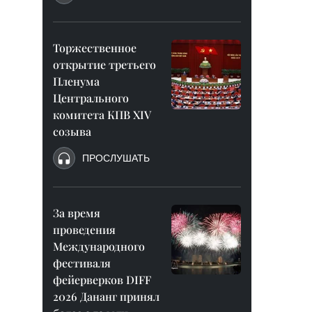
Торжественное
открытие третьего
Пленума
Центрального
комитета КПВ XIV
созыва
ПРОСЛУШАТЬ
За время
проведения
Международного
фестиваля
фейерверков DIFF
2026 Дананг принял