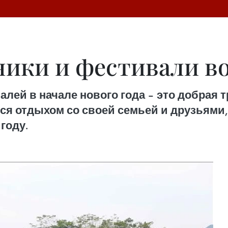
ники и фестивали в
лей в начале нового года – это добрая 
ся отдыхом со своей семьей и друзьями, 
году.