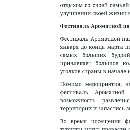
отдыхом со своей семьей
улучшении своей жизни в
Фестиваль Ароматной п
Фестиваль Ароматной паго
января до конца марта п
самых больших буддий
привлекает большое ко
уголков страны в начале н
Помимо мероприятия, на
фестиваль Ароматной 
возможность развлечь
территории и запастись э
Во время посещения ф
туристы могут провести 