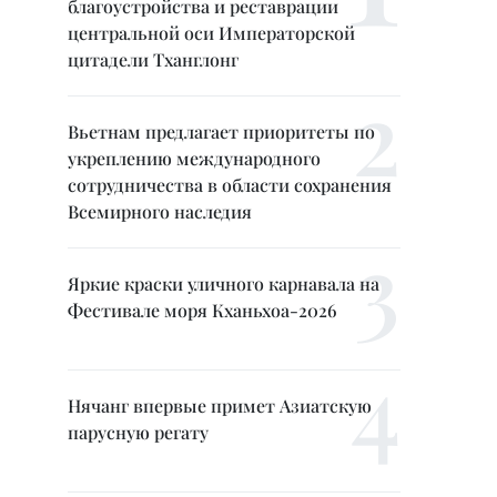
благоустройства и реставрации
центральной оси Императорской
цитадели Тханглонг
Вьетнам предлагает приоритеты по
укреплению международного
сотрудничества в области сохранения
Всемирного наследия
Яркие краски уличного карнавала на
Фестивале моря Кханьхоа-2026
Нячанг впервые примет Азиатскую
парусную регату