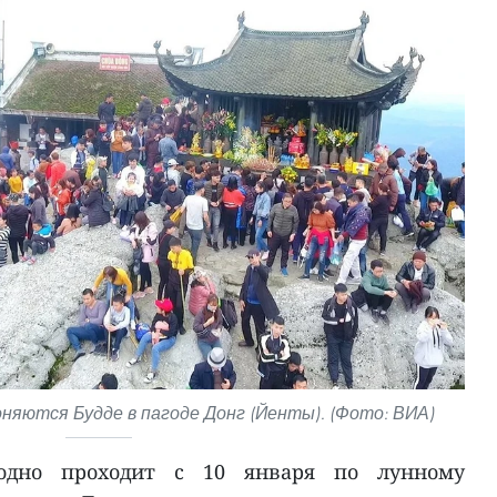
яются Будде в пагоде Донг (Йенты). (Фото: ВИА)
одно проходит с 10 января по лунному