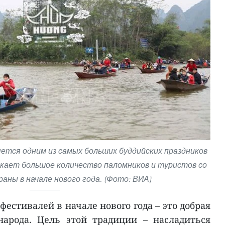
ется одним из самых больших буддийских праздников
кает большое количество паломников и туристов со
раны в начале нового года. (Фото: ВИА)
естивалей в начале нового года – это добрая
народа. Цель этой традиции – насладиться