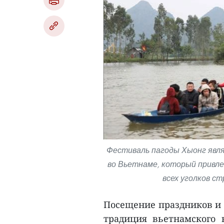
Фестиваль пагоды Хыонг явля
во Вьетнаме, который привле
всех уголков ст
Посещение праздников и ф
традиция вьетнамского 