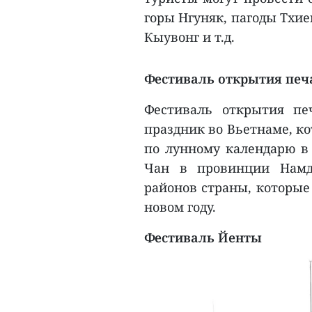
горы Нгуняк, пагоды Тхие
Кыувонг и т.д.
Фестиваль открытия печ
Фестиваль открытия пе
праздник во Вьетнаме, ко
по лунному календарю в
Чан в провинции Намд
районов страны, которые
новом году.
Фестиваль Йенты