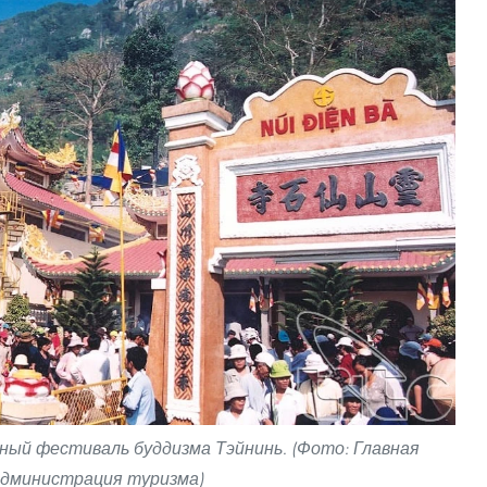
ый фестиваль буддизма Тэйнинь. (Фото: Главная
дминистрация туризма)