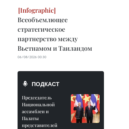
Всеобъемлющее
стратегическое
партнерство между
Вьетнамом и Таиландом
06/08/2026 00:30
ПОДКАСТ
Председатель
Национальной
ассамблеи и
Палаты
представителей