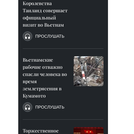
Королевства
Таиланд совершает
официальный
визит во Вьетнам
ПРОСЛУШАТЬ
Вьетнамские
рабочие отважно
спасли человека во
время
землетрясения в
Кумамото
ПРОСЛУШАТЬ
Торжественное