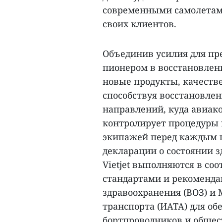
современными самолетами
своих клиентов.
Объединив усилия для пре
пионером в восстановлен
новые продукты, качеств
способствуя восстановле
направлений, куда авиако
контролирует процедуры 
экипажей перед каждым п
декларации о состоянии зд
Vietjet выполняются в с
стандартами и рекоменда
здравоохранения (ВОЗ) и
транспорта (ИАТА) для об
бортпроводников и общес