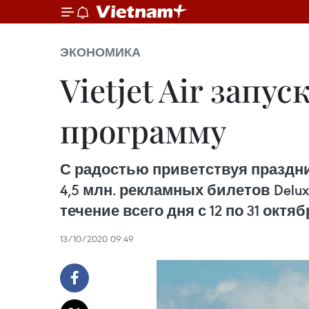
ЭКОНОМИКА
Vietjet Air зап
программу
С радостью приветствуя празднич
4,5 млн. рекламных билетов Delu
течение всего дня с 12 по 31 октяб
13/10/2020 09:49