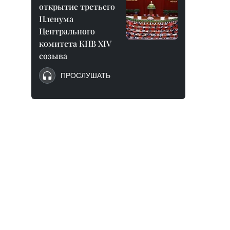
открытие третьего
Пленума
Центрального
комитета КПВ XIV
созыва
ПРОСЛУШАТЬ