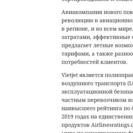
Авиакомпания нового поко
революцию в авиационной
в регионе, и во всем мир
затратами, эффективные о
предлагает летные возмо
тарифами, а также разноо
потребностей клиентов.
Vietjet является полноп
воздушного транспорта (I
эксплуатационной безопа
частным перевозчиком во
наивысшего рейтинга по б
2019 годах на единственн
продуктов Airlinesrating