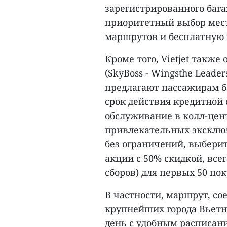
зарегистрированного баг
приоритетный выбор места
маршрутов и бесплатную п
Кроме того, Vietjet также
(SkyBoss - Wingsthe Leade
предлагают пассажирам 
срок действия кредитной 
обслуживание в колл-цен
привлекательных эксклюз
без ограничений, выбери
акции с 50% скидкой, всего
сборов) для первых 50 поку
В частности, маршрут, с
крупнейших города Вьетна
день с удобным расписан