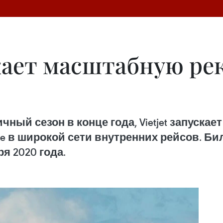
ускает масштабную р
ный сезон в конце года, Vietjet запуск
xe в широкой сети внутренних рейсов. Б
ря 2020 года.