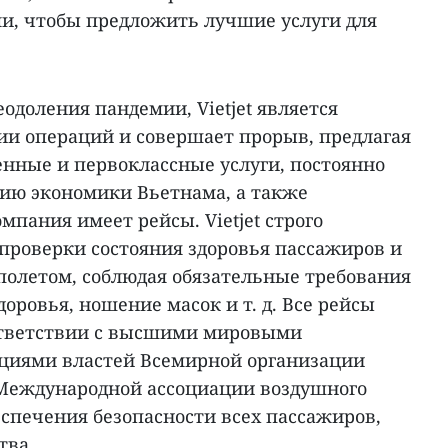
, чтобы предложить лучшие услуги для
одоления пандемии, Vietjet является
ии операций и совершает прорыв, предлагая
енные и первоклассные услуги, постоянно
нию экономики Вьетнама, а также
мпания имеет рейсы. Vietjet строго
проверки состояния здоровья пассажиров и
олетом, соблюдая обязательные требования
оровья, ношение масок и т. д. Все рейсы
оответствии с высшими мировыми
циями властей Всемирной организации
 Международной ассоциации воздушного
еспечения безопасности всех пассажиров,
тва.