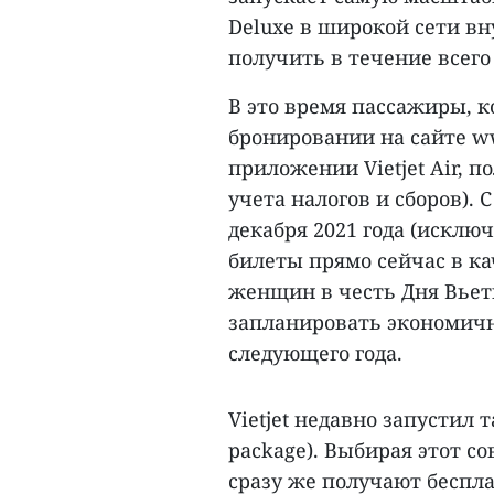
Deluxe в широкой сети в
получить в течение всего д
В это время пассажиры, к
бронировании на сайте ww
приложении Vietjet Air, п
учета налогов и сборов). С
декабря 2021 года (исклю
билеты прямо сейчас в к
женщин в честь Дня Вьет
запланировать экономичн
следующего года.
Vietjet недавно запустил т
package). Выбирая этот 
сразу же получают бесплат