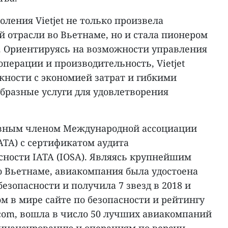
ления Vietjet не только произвела
 отрасли во Вьетнаме, но и стала пионером
е. Ориентируясь на возможности управления
перации и производительность, Vietjet
жности с экономией затрат и гибкими
бразные услуги для удовлетворения
равным членом Международной ассоциации
ATA) с сертификатом аудита
сности IATA (IOSA). Являясь крупнейшим
 Вьетнаме, авиакомпания была удостоена
езопасности и получила 7 звезд в 2018 и
ом в мире сайте по безопасности и рейтингу
s.com, вошла в число 50 лучших авиакомпаний