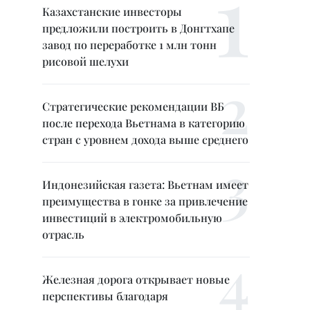
Казахстанские инвесторы
предложили построить в Донгтхапе
завод по переработке 1 млн тонн
рисовой шелухи
Стратегические рекомендации ВБ
после перехода Вьетнама в категорию
стран с уровнем дохода выше среднего
Индонезийская газета: Вьетнам имеет
преимущества в гонке за привлечение
инвестиций в электромобильную
отрасль
Железная дорога открывает новые
перспективы благодаря