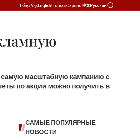
Tiếng Việt
English
Français
Español
Русский
中文
екламную
ает самую масштабную кампанию с
илеты по акции можно получить в
САМЫЕ ПОПУЛЯРНЫЕ
НОВОСТИ