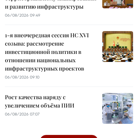
и развитию инфраструктуры
06/08/2026 09:49
1-я внеочередная сессия НС XVI
созыва: рассмотрение
инвестиционной политики в
отношении национальных
инфраструктурных проектов
06/08/2026 09:10
Рост качества наряду с
увеличением объёма ПИИ
06/08/2026 07:07