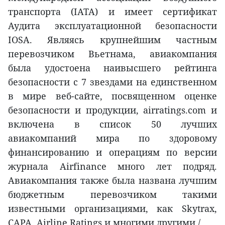
транспорта (IATA) и имеет сертификат
Аудита эксплуатационной безопасности
IOSA. Являясь крупнейшим частным
перевозчиком Вьетнама, авиакомпания
была удостоена наивысшего рейтинга
безопасности с 7 звездами на единственном
в мире веб-сайте, посвященном оценке
безопасности и продукции, airratings.com и
включена в список 50 лучших
авиакомпаний мира по здоровому
финансированию и операциям по версии
журнала Airfinance много лет подряд.
Авиакомпания также была названа лучшим
бюджетным перевозчиком такими
известными организациями, как Skytrax,
CAPA, Airline Ratings и многими другими./.