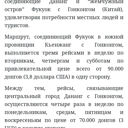
соединяющие Дананг и “жемчужный
остров” Фукуок с Гонконгом (Китай),
удовлетворяя потребности местных людей и
туристов.
Маршрут, соединяющий Фукуок в южной
провинции Кьенжанг с Гонконгом,
выполняется тремя рейсами в неделю по
вторникам, четвергам и субботам по
привлекательной цене всего от 90.000
донгов (3,8 доллара США) в одну сторону.
Между тем, рейсы, связывающие
центральный город Дананг с Гонконгом,
осуществляются четыре раза в неделю по
понедельникам, средам, пятницам и
воскресеньям по цене от 70.000 донгов (3
USD) в каждую сторону.