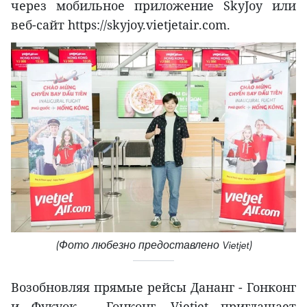
через мобильное приложение SkyJoy или
веб-сайт https://skyjoy.vietjetair.com.
(Фото любезно предоставлено Vietjet)
Возобновляя прямые рейсы Дананг - Гонконг
и Фукуок - Гонконг, Vietjet приглашает