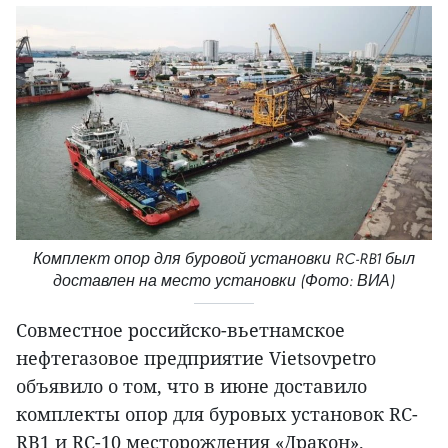
Комплект опор для буровой установки RC-RB1 был
доставлен на место установки (Фото: ВИА)
Совместное российско-вьетнамское
нефтегазовое предприятие Vietsovpetro
объявило о том, что в июне доставило
комплекты опор для буровых установок RC-
RB1 и RC-10 месторождения «Дракон».