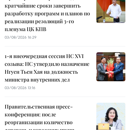
кратчайшие сроки завершить
разработку программ и планов по
реализации резолюций 3-го
пленума ЦК КПВ
03/08/2026 16:29
1-я внеочередная сессия НС XVI
созыва: НС утвердило назначение
Нгуен Тьен Хая на должность
министра внутренних дел
03/08/2026 13:16
Правительственная пресс-
конференция: после
реорганизации количество
деревень и городских групп