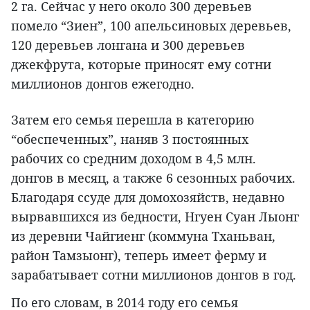
2 га. Сейчас у него около 300 деревьев
помело “Зиен”, 100 апельсиновых деревьев,
120 деревьев лонгана и 300 деревьев
джекфрута, которые приносят ему сотни
миллионов донгов ежегодно.
Затем его семья перешла в категорию
“обеспеченных”, наняв 3 постоянных
рабочих со средним доходом в 4,5 млн.
донгов в месяц, а также 6 сезонных рабочих.
Благодаря ссуде для домохозяйств, недавно
вырвавшихся из бедности, Нгуен Суан Лыонг
из деревни Чайгиенг (коммуна Тханьван,
район Тамзыонг), теперь имеет ферму и
зарабатывает сотни миллионов донгов в год.
По его словам, в 2014 году его семья