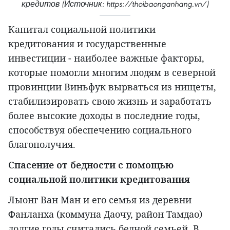
кредитов (Источник: https://thoibaonganhang.vn/)
Капитал социальной политики
кредитования и государственные
инвестиции - наиболее важные факторы,
которые помогли многим людям в северной
провинции Виньфук вырваться из нищеты,
стабилизировать свою жизнь и заработать
более высокие доходы в последние годы,
способствуя обеспечению социального
благополучия.
Спасение от бедности с помощью
социальной политики кредитования
Лыонг Ван Ман и его семья из деревни
Фанланха (коммуна Даочу, район Тамдао)
долгие годы считались бедной семьей. В