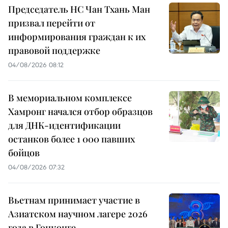
Председатель НС Чан Тхань Ман
призвал перейти от
информирования граждан к их
правовой поддержке
04/08/2026 08:12
В мемориальном комплексе
Хамронг начался отбор образцов
для ДНК-идентификации
останков более 1 000 павших
бойцов
04/08/2026 07:32
Вьетнам принимает участие в
Азиатском научном лагере 2026
года в Гонконге