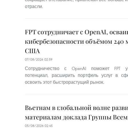
отрасли.
FPT сотрудничает с OpenAI, осва
кибербезопасности объёмом 240 
США
07/08/2026 02:59
Сотрудничество с OpenAI поможет FPT ук
потенциал, расширить портфель услуг в сф
освоить этот быстрорастущий рынок.
Вьетнам в глобальной волне разв
материалам доклада Группы Всем
05/08/2026 02:45