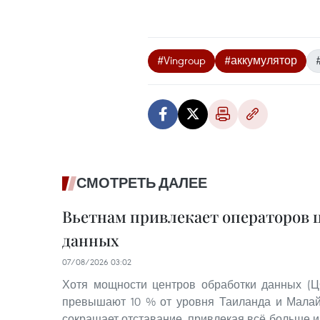
#Vingroup
#аккумулятор
СМОТРЕТЬ ДАЛЕЕ
Вьетнам привлекает операторов 
данных
07/08/2026 03:02
Хотя мощности центров обработки данных (Ц
превышают 10 % от уровня Таиланда и Малай
сокращает отставание, привлекая всё больше и