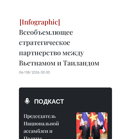
Всеобъемлющее
стратегическое
партнерство между
Вьетнамом и Таиландом
06/08/2026 00:30
ПОДКАСТ
Председатель
Национальной
ассамблеи и
Палаты