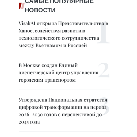
САМЫЕ ПОПУЛЯРНЫЕ
НОВОСТИ
VisakAI открыла Представительство в
Ханое, содействуя развитию
технологического сотрудничества
между Вьетнамом и Россией
В Москве создан Единый
диспетчерский центр управления
городским транспортом
Утверждена Национальная стратегия
цифровой трансформации на период
2026–2030 годов с перспективой до
2045 года