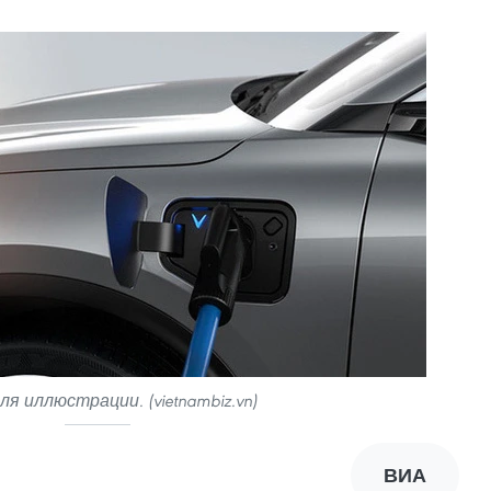
я иллюстрации. (vietnambiz.vn)
ВИА