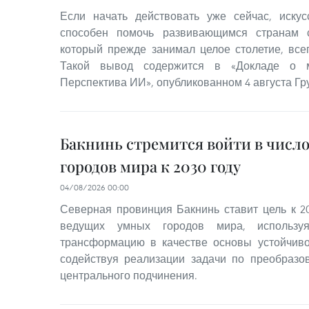
Если начать действовать уже сейчас, искус
способен помочь развивающимся странам с
который прежде занимал целое столетие, всег
Такой вывод содержится в «Докладе о м
Перспектива ИИ», опубликованном 4 августа Гр
Бакнинь стремится войти в числ
городов мира к 2030 году
04/08/2026 00:00
Северная провинция Бакнинь ставит цель к 20
ведущих умных городов мира, использ
трансформацию в качестве основы устойчиво
содействуя реализации задачи по преобразо
центрального подчинения.