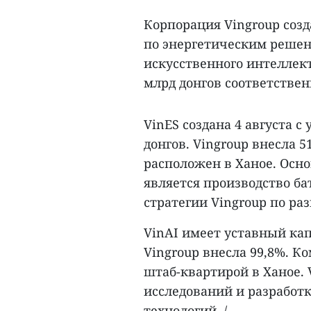
Корпорация Vingroup созд
по энергетическим решен
искусственного интеллект
млрд донгов соответствен
VinES создана 4 августа 
донгов. Vingroup внесла 
расположен в Ханое. Осн
является производство ба
стратегии Vingroup по ра
VinAI имеет уставный кап
Vingroup внесла 99,8%. К
штаб-квартирой в Ханое. 
исследований и разработк
технологий. /.