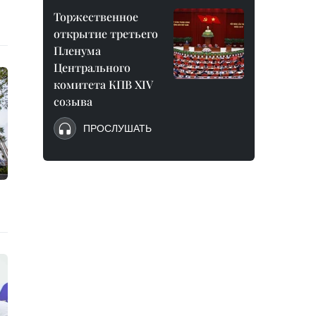
Торжественное
открытие третьего
Пленума
Центрального
комитета КПВ XIV
созыва
ПРОСЛУШАТЬ