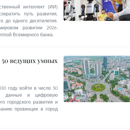
ственный интеллект (ИИ)
ократить путь развития,
о до одного десятилетия.
ировом развитии 2026:
уппой Всемирного банка.
о 50 ведущих умных
30 году войти в число 50
уя данные и цифровую
го городского развития и
ванию провинции в город