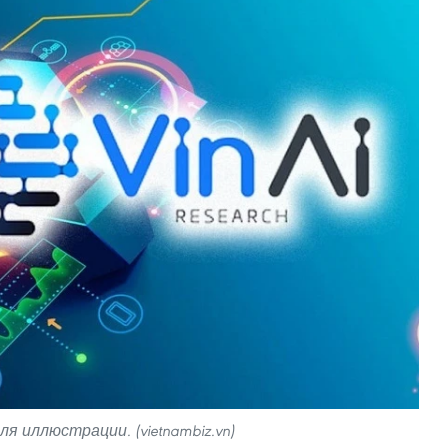
я иллюстрации. (vietnambiz.vn)