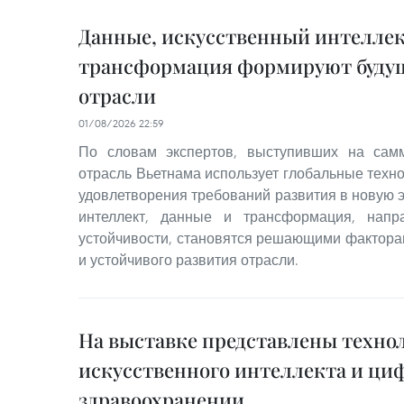
Данные, искусственный интеллек
трансформация формируют будущ
отрасли
01/08/2026 22:59
По словам экспертов, выступивших на сам
отрасль Вьетнама использует глобальные техн
удовлетворения требований развития в новую э
интеллект, данные и трансформация, нап
устойчивости, становятся решающими фактора
и устойчивого развития отрасли.
На выставке представлены техно
искусственного интеллекта и ци
здравоохранении