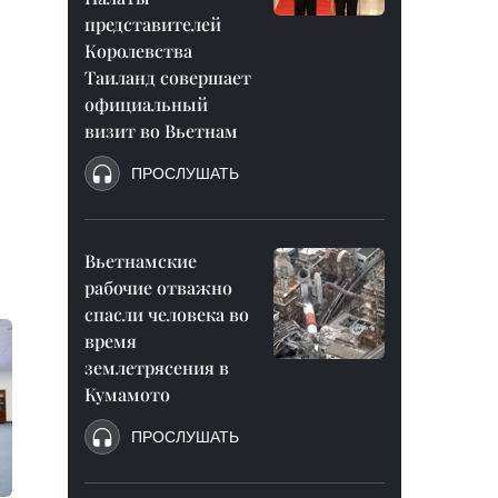
представителей
Королевства
Таиланд совершает
официальный
визит во Вьетнам
ПРОСЛУШАТЬ
Вьетнамские
рабочие отважно
спасли человека во
время
землетрясения в
Кумамото
ПРОСЛУШАТЬ