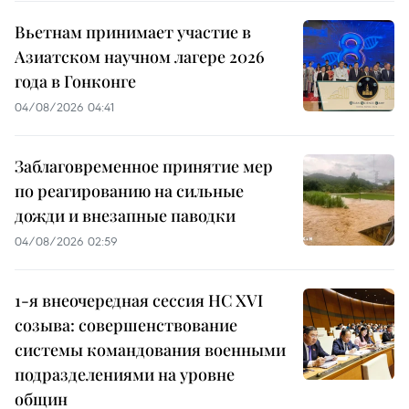
Вьетнам принимает участие в
Азиатском научном лагере 2026
года в Гонконге
04/08/2026 04:41
Заблаговременное принятие мер
по реагированию на сильные
дожди и внезапные паводки
04/08/2026 02:59
1-я внеочередная сессия НС XVI
созыва: совершенствование
системы командования военными
подразделениями на уровне
общин