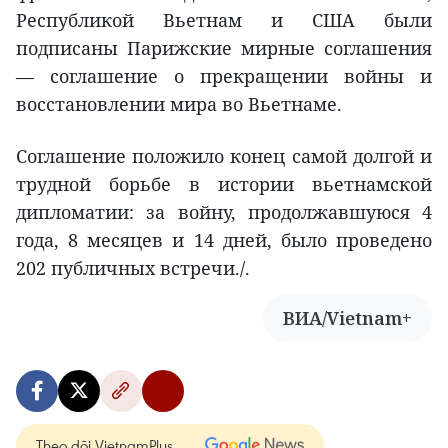
Республикой Вьетнам и США были
подписаны Парижские мирные соглашения
— соглашение о прекращении войны и
восстановлении мира во Вьетнаме.
Соглашение положило конец самой долгой и
трудной борьбе в истории вьетнамской
дипломатии: за войну, продолжавшуюся 4
года, 8 месяцев и 14 дней, было проведено
202 публичных встречи./.
ВИА/Vietnam+
Theo dõi VietnamPlus