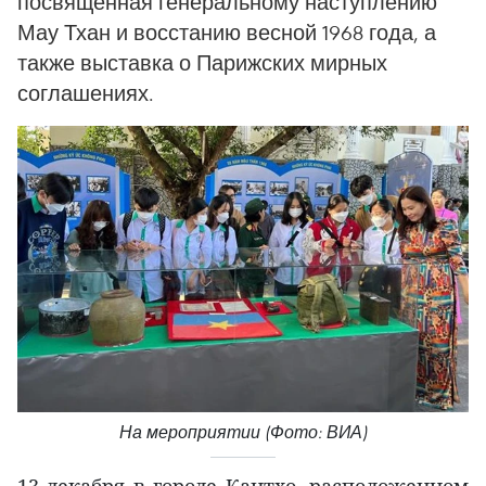
посвященная генеральному наступлению
Мау Тхан и восстанию весной 1968 года, а
также выставка о Парижских мирных
соглашениях.
На мероприятии (Фото: ВИА)
13 декабря в городе Кантхо, расположенном