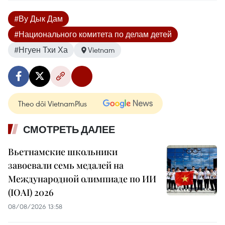
#Ву Дык Дам
#Национального комитета по делам детей
#Нгуен Тхи Ха
Vietnam
Theo dõi VietnamPlus
СМОТРЕТЬ ДАЛЕЕ
Вьетнамские школьники
завоевали семь медалей на
Международной олимпиаде по ИИ
(IOAI) 2026
08/08/2026 13:58