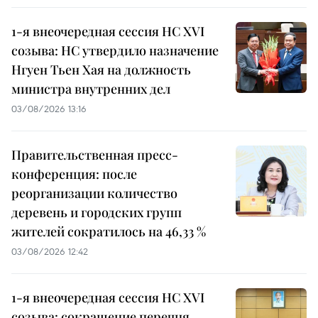
1-я внеочередная сессия НС XVI
созыва: НС утвердило назначение
Нгуен Тьен Хая на должность
министра внутренних дел
03/08/2026 13:16
Правительственная пресс-
конференция: после
реорганизации количество
деревень и городских групп
жителей сократилось на 46,33 %
03/08/2026 12:42
1-я внеочередная сессия НС XVI
созыва: сокращение перечня