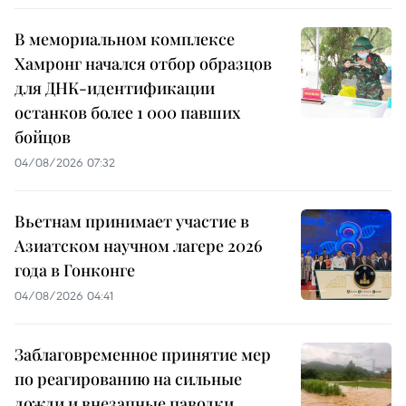
В мемориальном комплексе
Хамронг начался отбор образцов
для ДНК-идентификации
останков более 1 000 павших
бойцов
04/08/2026 07:32
Вьетнам принимает участие в
Азиатском научном лагере 2026
года в Гонконге
04/08/2026 04:41
Заблаговременное принятие мер
по реагированию на сильные
дожди и внезапные паводки