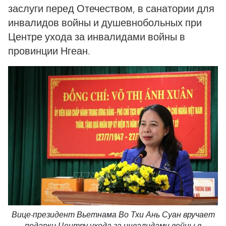
заслуги перед Отечеством, в санатории для
инвалидов войны и душевнобольных при
Центре ухода за инвалидами войны в
провинции Нгеан.
Вице-президент Вьетнама Во Тхи Ань Суан вручает
подарки Центру ухода за инвалидами войны в