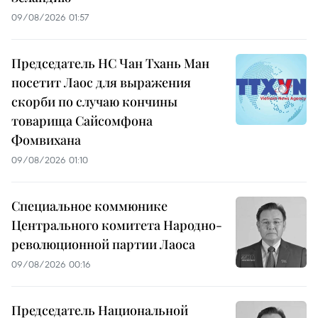
09/08/2026 01:57
Председатель НС Чан Тхань Ман
посетит Лаос для выражения
скорби по случаю кончины
товарища Сайсомфона
Фомвихана
09/08/2026 01:10
Специальное коммюнике
Центрального комитета Народно-
революционной партии Лаоса
09/08/2026 00:16
Председатель Национальной