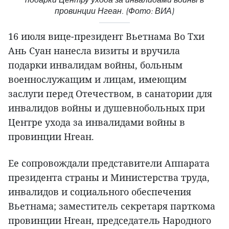
провинции Нгеан. (Фото: ВИА)
16 июля вице-президент Вьетнама Во Тхи
Ань Суан нанесла визиты и вручила
подарки инвалидам войны, больным
военнослужащим и лицам, имеющим
заслуги перед Отечеством, в санатории для
инвалидов войны и душевнобольных при
Центре ухода за инвалидами войны в
провинции Нгеан.
Ее сопровождали представители Аппарата
президента страны и Министерства труда,
инвалидов и социального обеспечения
Вьетнама; заместитель секретаря парткома
провинции Нгеан, председатель Народного