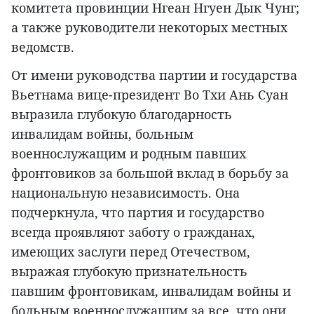
комитета провинции Нгеан Нгуен Дык Чунг;
а также руководители некоторых местных
ведомств.
От имени руководства партии и государства
Вьетнама вице-президент Во Тхи Ань Суан
выразила глубокую благодарность
инвалидам войны, больным
военнослужащим и родным павших
фронтовиков за большой вклад в борьбу за
национальную независимость. Она
подчеркнула, что партия и государство
всегда проявляют заботу о гражданах,
имеющих заслуги перед Отечеством,
выражая глубокую признательность
павшим фронтовикам, инвалидам войны и
больным военнослужащим за все, что они