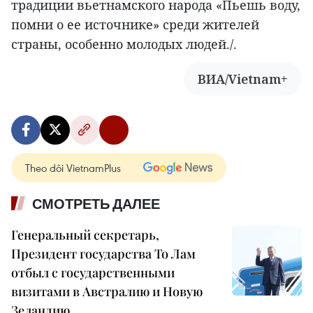
традиции вьетнамского народа «Пьешь воду,
помни о ее источнике» среди жителей
страны, особенно молодых людей./.
ВИА/Vietnam+
Theo dõi VietnamPlus
СМОТРЕТЬ ДАЛЕЕ
Генеральный секретарь,
Президент государства То Лам
отбыл с государственными
визитами в Австралию и Новую
Зеландию