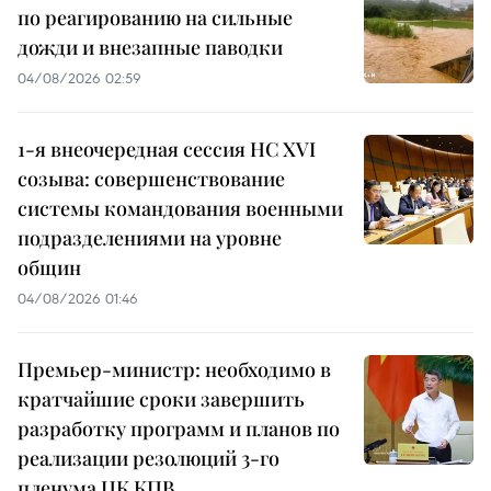
по реагированию на сильные
дожди и внезапные паводки
04/08/2026 02:59
1-я внеочередная сессия НС XVI
созыва: совершенствование
системы командования военными
подразделениями на уровне
общин
04/08/2026 01:46
Премьер-министр: необходимо в
кратчайшие сроки завершить
разработку программ и планов по
реализации резолюций 3-го
пленума ЦК КПВ