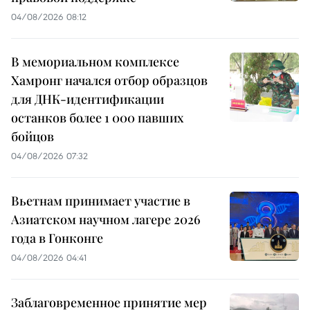
04/08/2026 08:12
В мемориальном комплексе
Хамронг начался отбор образцов
для ДНК-идентификации
останков более 1 000 павших
бойцов
04/08/2026 07:32
Вьетнам принимает участие в
Азиатском научном лагере 2026
года в Гонконге
04/08/2026 04:41
Заблаговременное принятие мер