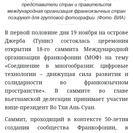
представители стран и правительств
международная организация франкоязычных стран
позируют для групповой фотографии. (Фото: ВИА)
В первой половине дня 19 ноября на острове
Джерба (Тунис) состоялась церемония
открытия 18-го саммита Международной
организации франкофонии (МОФ) на тему
«Соединение в многообразии: цифровые
технологии – движущая сила развития и
солидарности во франкоязычном
пространстве». В саммите во главе
вьетнамской делегации принимает участие
вице-президент Во Тхи Ань Суан.
Саммит, проходящий в контексте 50-летия
создания сообщества Франкофонии, в