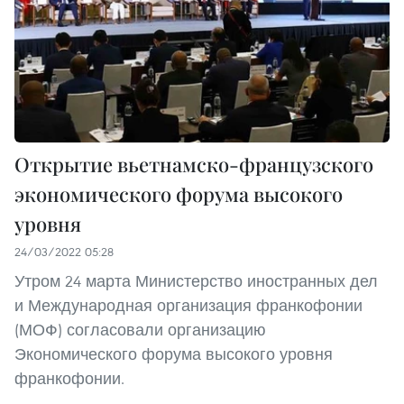
Открытие вьетнамско-французского
экономического форума высокого
уровня
24/03/2022 05:28
Утром 24 марта Министерство иностранных дел
и Международная организация франкофонии
(МОФ) согласовали организацию
Экономического форума высокого уровня
франкофонии.