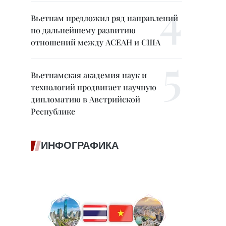
Вьетнам предложил ряд направлений
по дальнейшему развитию
отношений между АСЕАН и США
Вьетнамская академия наук и
технологий продвигает научную
дипломатию в Австрийской
Республике
ИНФОГРАФИКА