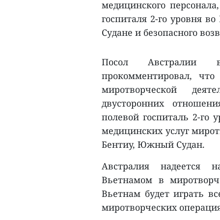
медицинского персонала,
госпиталя 2-го уровня в
Судане и безопасного воз
Посол Австралии в
прокомментировал, что
миротворческой дея
двусторонних отношени
полевой госпиталь 2-го 
медицинских услуг мирот
Бентиу, Южный Судан.
Австралия надеется н
Вьетнамом в миротворч
Вьетнам будет играть вс
миротворческих операциях