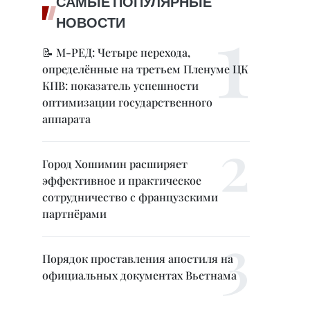
САМЫЕ ПОПУЛЯРНЫЕ
НОВОСТИ
📝 М-РЕД: Четыре перехода,
определённые на третьем Пленуме ЦК
КПВ: показатель успешности
оптимизации государственного
аппарата
Город Хошимин расширяет
эффективное и практическое
сотрудничество с французскими
партнёрами
Порядок проставления апостиля на
официальных документах Вьетнама