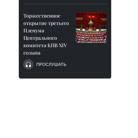
Торжественное
открытие третьего
Пленума
Центрального
комитета КПВ XIV
созыва
ПРОСЛУШАТЬ