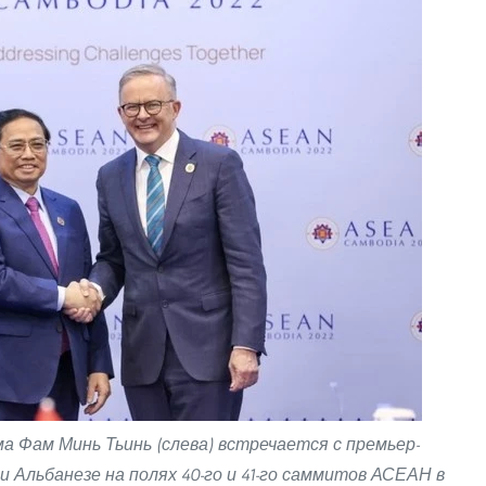
 Фам Минь Тьинь (слева) встречается с премьер-
Альбанезе на полях 40-го и 41-го саммитов АСЕАН в