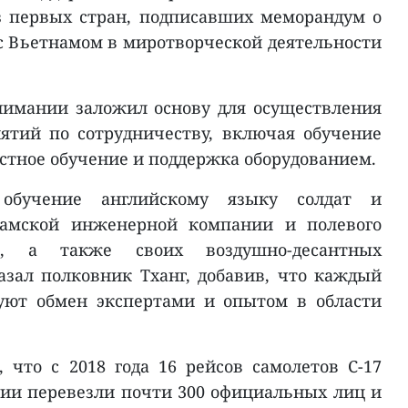
з первых стран, подписавших меморандум о
 Вьетнамом в миротворческой деятельности
имании заложил основу для осуществления
ятий по сотрудничеству, включая обучение
естное обучение и поддержка оборудованием.
 обучение английскому языку солдат и
амской инженерной компании и полевого
я, а также своих воздушно-десантных
азал полковник Тханг, добавив, что каждый
зуют обмен экспертами и опытом в области
, что с 2018 года 16 рейсов самолетов C-17
ии перевезли почти 300 официальных лиц и