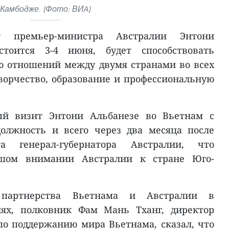
Камбодже. (Фото: ВИA)
т премьер-министра Австралии Энтони
стоится 3-4 июня, будет способствовать
 отношений между двумя странами во всех
ворчество, образование и профессиональную
й визит Энтони Альбанезе во Вьетнам с
олжность и всего через два месяца после
та генерал-губернатора Австралии, что
ьшом внимании Австралии к стране Юго-
 партнерства Вьетнама и Австралии в
иях, полковник Фам Мань Тханг, директор
о поддержанию мира Вьетнама, сказал, что