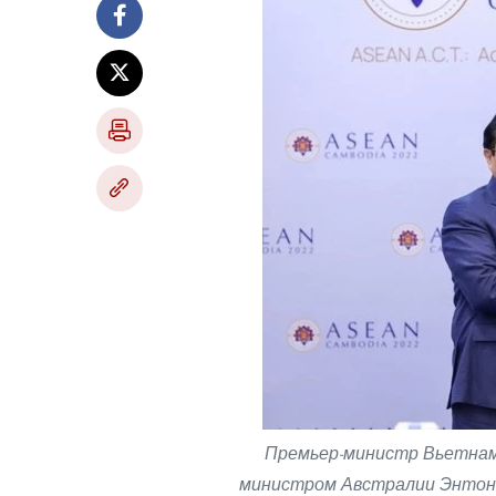
Премьер-министр Вьетнама
министром Австралии Энтони 