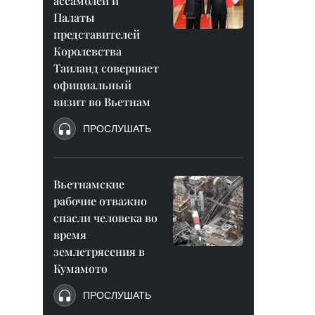
ассамблеи и
Палаты
представителей
Королевства
Таиланд совершает
официальный
визит во Вьетнам
ПРОСЛУШАТЬ
Вьетнамские
рабочие отважно
спасли человека во
время
землетрясения в
Кумамото
ПРОСЛУШАТЬ