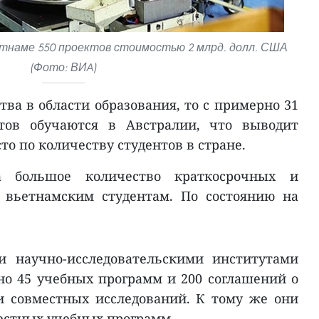
тнаме 550 проектов стоимостью 2 млрд. долл. США
(Фото: ВИA)
тва в области образования, то с примерно 31
нтов обучаются в Австралии, что выводит
то по количеству студентов в стране.
ла большое количество краткосрочных и
 вьетнамским студентам. По состоянию на
и научно-исследовательскими институтами
но 45 учебных программ и 200 соглашений о
и совместных исследований. К тому же они
естных учебных программ.