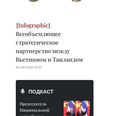
Всеобъемлющее
стратегическое
партнерство между
Вьетнамом и Таиландом
06/08/2026 00:30
ПОДКАСТ
Председатель
Национальной