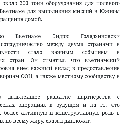
 около 300 тонн оборудования для полевого
о Вьетнаме для выполнения миссий в Южном
вращения домой.
о Вьетнаме Эндрю Голедзиновски
 сотрудничество между двумя странами в
тельности стало важным событием в
ях стран. Он отметил, что вьетнамский
уровня внес важный вклад в предоставление
ворцам ООН, а также местному сообществу в
а дальнейшее развитие партнерства с
еских операциях в будущем и на то, что
е более активную и конструктивную роль в
 по всему миру, сказал дипломат.