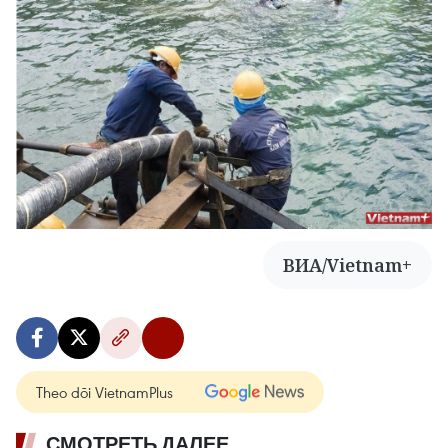
ВИА/Vietnam+
Theo dõi VietnamPlus
СМОТРЕТЬ ДАЛЕЕ