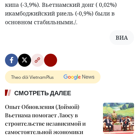
кипа (-3,9%). Вьетнамский донг ( 0,02%)
икамбоджийский риель (-0,9%) были в
основном стабильными./.
ВИА
Theo dõi VietnamPlus
СМОТРЕТЬ ДАЛЕЕ
Опыт Обновления (Доймой)
Вьетнама помогает Лаосу в
строительстве независимой и
самостоятельной экономики