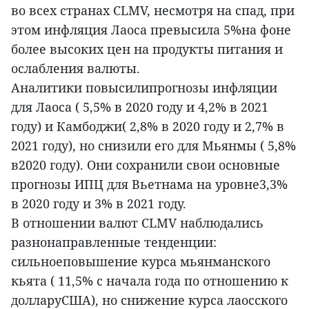
во всех странах CLMV, несмотря на спад, при
этом инфляция Лаоса превысила 5%на фоне
более высоких цен на продукты питания и
ослабления валюты.
Аналитики повысилипрогнозы инфляции
для Лаоса ( 5,5% в 2020 году и 4,2% в 2021
году) и Камбоджи( 2,8% в 2020 году и 2,7% в
2021 году), но снизили его для Мьянмы ( 5,8%
в2020 году). Они сохранили свои основные
прогнозы ИПЦ для Вьетнама на уровне3,3%
в 2020 году и 3% в 2021 году.
В отношении валют CLMV наблюдались
разнонаправленные тенденции:
сильноеповышение курса мьянманского
кьята ( 11,5% с начала года по отношению к
долларуСША), но снижение курса лаосского