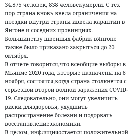
34.875 человек, 838 человекумерли. С тех
пор страна вновь ввела ограничения на
поездки внутри страны иввела карантин в
Янгоне и соседних провинциях.
Большинству швейных фабрик вЯнгоне
также было приказано закрыться до 20
октября.
В отчете говорится,что всеобщие выборы в
Мьянме 2020 года, которые назначены на 8
ноября, состоятся,когда страна столкнется с
серьезной второй волной заражения COVID-
19. Следовательно, они могут увеличить
риски дляздоровья, ухудшить
распространение болезни и подорвать
восстановлениеэкономики.
В целом, инфляцияостается положительной