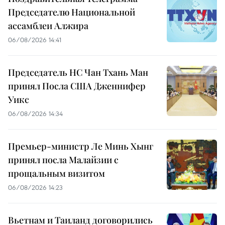
Председателю Национальной
ассамблеи Алжира
06/08/2026 14:41
Председатель НС Чан Тхань Ман
принял Посла США Дженнифер
Уикс
06/08/2026 14:34
Премьер-министр Ле Минь Хынг
принял посла Малайзии с
прощальным визитом
06/08/2026 14:23
Вьетнам и Таиланд договорились