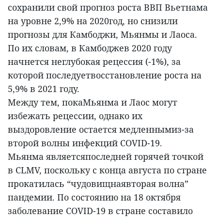
сохранили свой прогноз роста ВВП Вьетнама
на уровне 2,9% на 2020год, но снизили
прогнозы для Камбоджи, Мьянмы и Лаоса.
По их словам, в Камбоджев 2020 году
начнется неглубокая рецессия (-1%), за
которой последуетвосстановление роста на
5,9% в 2021 году.
Между тем, покаМьянма и Лаос могут
избежать рецессии, однако их
выздоровление остается медленнымиз-за
второй волны инфекций COVID-19.
Мьянма являетсяпоследней горячей точкой
в CLMV, поскольку с конца августа по стране
прокатилась “чудовищнаявторая волна”
пандемии. По состоянию на 18 октября
заболевание COVID-19 в стране составило