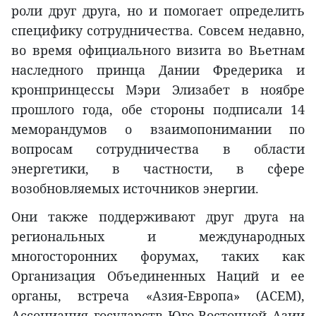
роли друг друга, но и помогает определить
специфику сотрудничества. Совсем недавно,
во время официального визита во Вьетнам
наследного принца Дании Фредерика и
кронпринцессы Мэри Элизабет в ноябре
прошлого года, обе стороны подписали 14
меморандумов о взаимопонимании по
вопросам сотрудничества в области
энергетики, в частности, в сфере
возобновляемых источников энергии.
Они также поддерживают друг друга на
региональных и международных
многосторонних форумах, таких как
Организация Объединенных Наций и ее
органы, встреча «Азия-Европа» (АСЕМ),
Ассоциация государств Юго-Восточной Азии