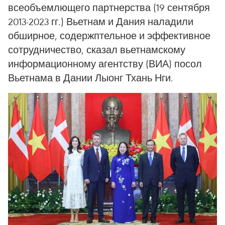
всеобъемлющего партнерства (19 сентября
2013-2023 гг.) Вьетнам и Дания наладили
обширное, содержптельное и эффективное
сотрудничество, сказал вьетнамскому
информационному агентству (ВИА) посол
Вьетнама в Дании Лыонг Тхань Нги.