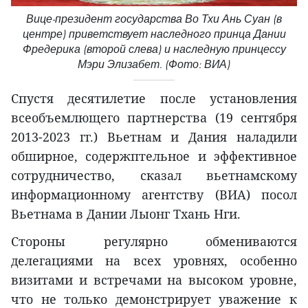
Вице-президент государства Во Тхи Ань Суан (в
центре) приветствует наследного принца Дании
Фредерика (второй слева) и наследную принцессу
Мэри Элизабет. (Фото: ВИА)
Спустя десятилетие после установления
всеобъемлющего партнерства (19 сентября
2013-2023 гг.) Вьетнам и Дания наладили
обширное, содержптельное и эффективное
сотрудничество, сказал вьетнамскому
информационному агентству (ВИА) посол
Вьетнама в Дании Лыонг Тхань Нги.
Стороны регулярно обмениваются
делегациями на всех уровнях, особенно
визитами и встречами на высоком уровне,
что не только демонстрирует уважение к