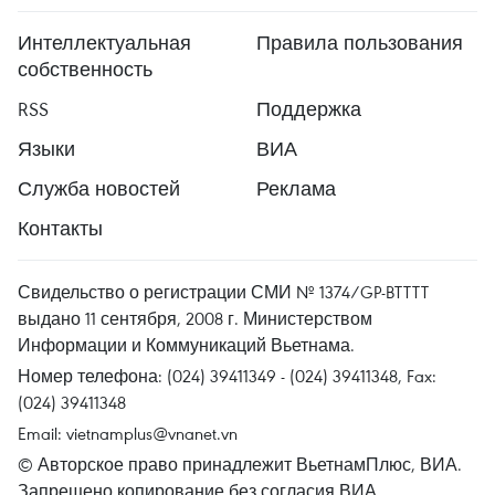
Интеллектуальная
Правила пользования
собственность
RSS
Поддержка
Языки
ВИА
Служба новостей
Реклама
Контакты
Свидельство о регистрации СМИ № 1374/GP-BTTTT
выдано 11 сентября, 2008 г. Министерством
Информации и Коммуникаций Вьетнама.
Номер телефона: (024) 39411349 - (024) 39411348, Fax:
(024) 39411348
Email:
vietnamplus@vnanet.vn
© Авторское право принадлежит ВьетнамПлюс, ВИА.
Запрещено копирование без согласия ВИА.