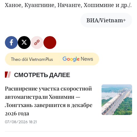
Ханое, Куангнине, Нячанге, Хошимине и др./.
ВИА/Vietnam+
Theo dõi VietnamPlus
СМОТРЕТЬ ДАЛЕЕ
Расширение участка скоростной
автомагистрали Хошимин —
Лонгтхань завершится в декабре
2026 года
07/08/2026 18:21