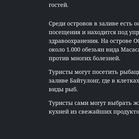
гостей.
Среди островов в заливе есть 
посещения и находится под у
здравоохранения. На острове О
около 1.000 обезьян вида Macac
против многих болезней.
Туристы могут посетить рыбац
заливе Байтулонг, где в клет
виды рыб.
Туристы сами могут выбрать ж
кухней из свежайших продуктов