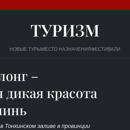
ТУРИЗМ
НОВЫЕ ТУРЫ
МЕСТО НАЗНАЧЕНИЯ
ФЕСТИВАЛИ
лонг –
 дикая красота
нинь
 Тонкинском заливе в провинции