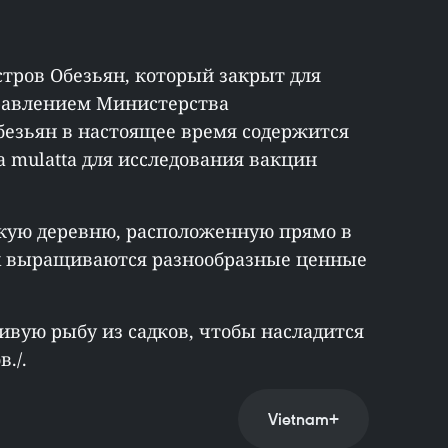
остров Обезьян, который закрыт для
правлением Министерства
безьян в настоящее время содержится
a mulatta для исследования вакцин
кую деревню, расположенную прямо в
ках выращиваются разнообразные ценные
ивую рыбу из садков, чтобы насладится
./.
Vietnam+