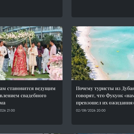
ам становится ведущим
Почему туристы из Дуба
влением свадебного
говорят, что Фукуок «на
ма
превзошел их ожидания
026 21:00
02/08/2026 20:00