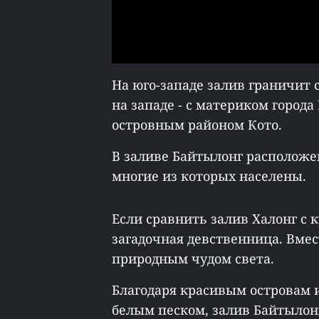
На юго-западе залив граничит с
на западе - с материком города
островным районом Кото.
В заливе Байтылонг расположе
многие из которых населены.
Если сравнить залив Халонг с 
загадочная девственница. Вмес
природным чудом света.
Благодаря красивым островам
белым песком, залив Байтылон