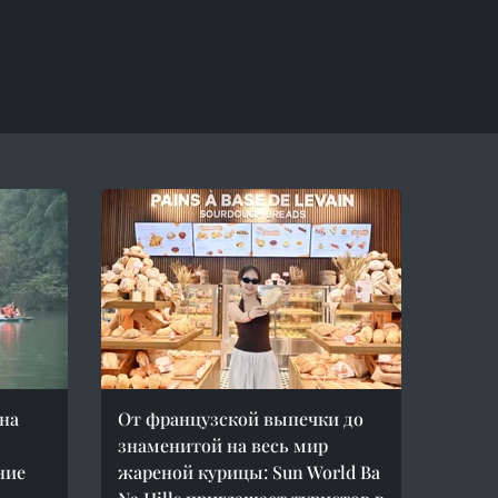
на
От французской выпечки до
знаменитой на весь мир
ние
жареной курицы: Sun World Ba