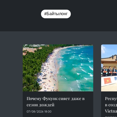
#Байтылонг
Почему Фукуок сияет даже в
Респу
сезон дождей
в соз
Vietn
07/08/2026 18:00