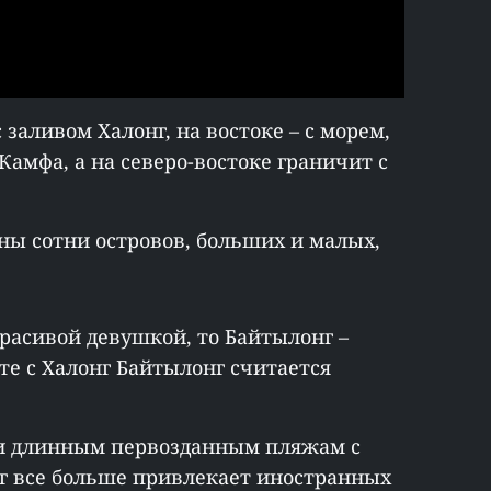
 заливом Халонг, на востоке – с морем,
 Камфа, а на северо-востоке граничит с
ны сотни островов, больших и малых,
красивой девушкой, то Байтылонг –
те с Халонг Байтылонг считается
 и длинным первозданным пляжам с
г все больше привлекает иностранных