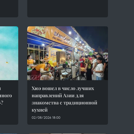
я
Хюэ вошел в число лучших
много
направлений Азии для
»?
знакомства с традиционной
кухней
02/08/2026 18:00