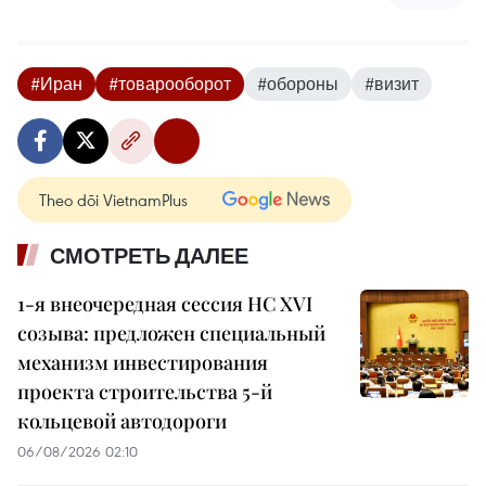
#Иран
#товарооборот
#обороны
#визит
Theo dõi VietnamPlus
СМОТРЕТЬ ДАЛЕЕ
1-я внеочередная сессия НС XVI
созыва: предложен специальный
механизм инвестирования
проекта строительства 5-й
кольцевой автодороги
06/08/2026 02:10