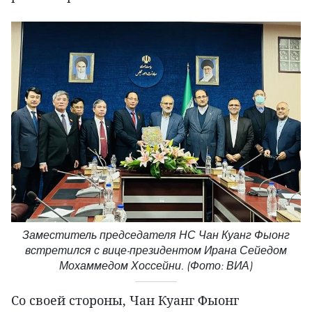
Заместитель председателя НС Чан Куанг Фыонг
встретился с вице-президентом Ирана Сейедом
Мохаммедом Хоссейни. (Фото: ВИА)
Со своей стороны, Чан Куанг Фыонг