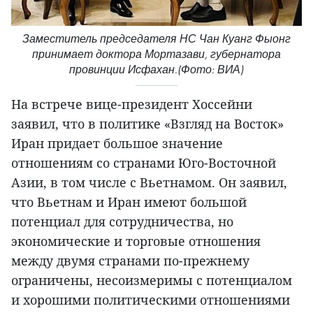
Заместитель председателя НС Чан Куанг Фыонг
принимает доктора Мортазави, губернатора
провинции Исфахан.(Фото: ВИА)
На встрече вице-президент Хоссейни
заявил, что в политике «Взгляд на Восток»
Иран придает большое значение
отношениям со странами Юго-Восточной
Азии, в том числе с Вьетнамом. Он заявил,
что Вьетнам и Иран имеют большой
потенциал для сотрудничества, но
экономические и торговые отношения
между двумя странами по-прежнему
ограничены, несоизмеримы с потенциалом
и хорошими политическими отношениями